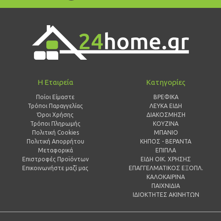
Η Εταιρεία
Κατηγορίες
Ποίοι Είμαστε
ΒΡΕΦΙΚΑ
Τρόποι Παραγγελίας
ΛΕΥΚΑ ΕΙΔΗ
Όροι Χρήσης
ΔΙΑΚΟΣΜΗΣΗ
Τρόποι Πληρωμής
ΚΟΥΖΙΝΑ
Πολιτική Cookies
ΜΠΑΝΙΟ
Πολιτική Απορρήτου
ΚΗΠΟΣ - ΒΕΡΑΝΤΑ
Μεταφορικά
ΕΠΙΠΛΑ
Επιστροφές Προϊόντων
ΕΙΔΗ ΟΙΚ. ΧΡΗΣΗΣ
Επικοινωνήστε μαζί μας
ΕΠΑΓΓΕΛΜΑΤΙΚΟΣ ΕΞΟΠΛ.
ΚΑΛΟΚΑΙΡΙΝΑ
ΠΑΙΧΝΙΔΙΑ
ΙΔΙΟΚΤΗΤΕΣ ΑΚΙΝΗΤΩΝ