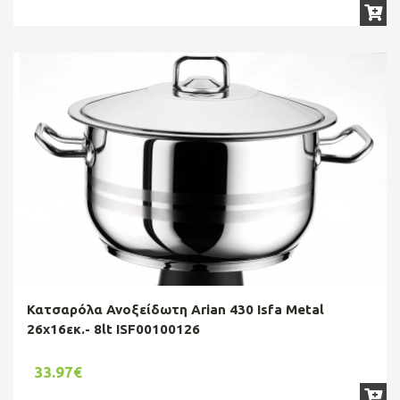
Κατσαρόλα Ανοξείδωτη Arian 430 Isfa Metal
26x16εκ.- 8lt ISF00100126
33.97€