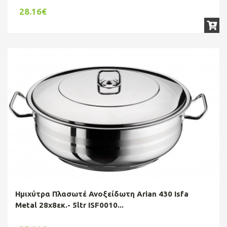
28.16€
Ημιχύτρα Πλασωτέ Ανοξείδωτη Arian 430 Isfa
Metal 28x8εκ.- 5ltr ISF0010...