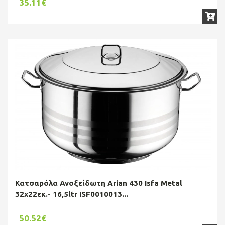
35.11€
Κατσαρόλα Ανοξείδωτη Arian 430 Isfa Metal
32x22εκ.- 16,5ltr ISF0010013...
50.52€