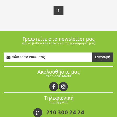
1
Γραφτείτε στο newsletter μας
για να μαθαίνετε τα νέα και τις προσφορές μας!
Newsletter
Εγγραφή
Email
Ακολουθήστε μας
στα Social Media
Τηλεφωνική
παραγγελία
210 300 24 24