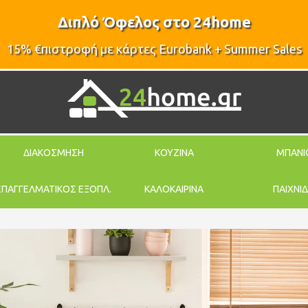
Διπλό Όφελος στο 24home
15% €πιστροφή με κάρτες Eurobank + Summer Sales
ΔΙΑΚΟΣΜΗΣΗ
ΚΟΥΖΙΝΑ
ΜΠΑΝΙ
ΕΠΑΓΓΕΛΜΑΤΙΚΟΣ ΕΞΟΠΛ.
ΚΑΛΟΚΑΙΡΙΝΑ
ΠΑΙΧΝΙΔ