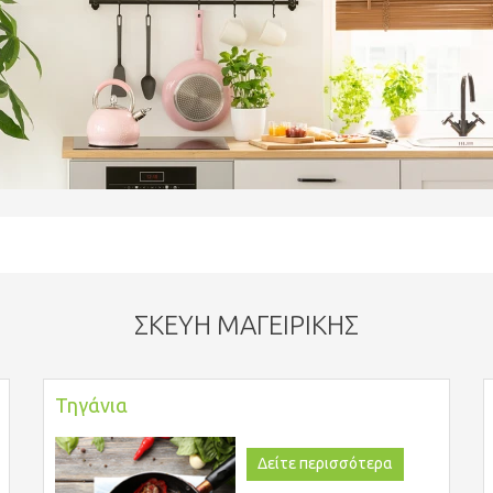
ΣΚΕΎΗ ΜΑΓΕΙΡΙΚΉΣ
Τηγάνια
Δείτε περισσότερα