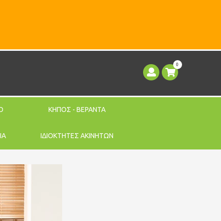
0
Ο
ΚΗΠΟΣ - ΒΕΡΑΝΤΑ
ΙΑ
ΙΔΙΟΚΤΗΤΕΣ ΑΚΙΝΗΤΩΝ