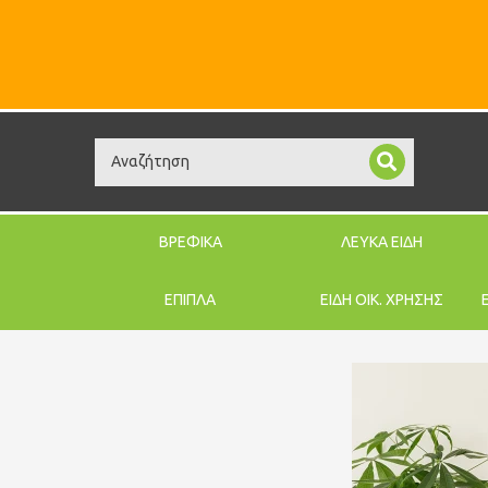
Search
ΒΡΕΦΙΚΑ
ΛΕΥΚΑ ΕΙΔΗ
ΕΠΙΠΛΑ
ΕΙΔΗ ΟΙΚ. ΧΡΗΣΗΣ