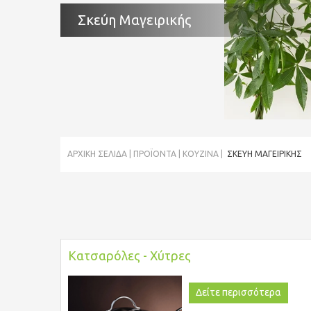
Σκεύη Μαγειρικής
ΑΡΧΙΚΉ ΣΕΛΊΔΑ
ΠΡΟΪΌΝΤΑ
ΚΟΥΖΙΝΑ
ΣΚΕΎΗ ΜΑΓΕΙΡΙΚΉΣ
Κατσαρόλες - Χύτρες
Δείτε περισσότερα