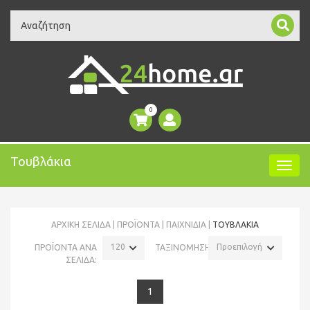
Search
0
Τουβλάκια
ΑΡΧΙΚΉ ΣΕΛΊΔΑ
ΠΡΟΪΌΝΤΑ
ΠΑΙΧΝΙΔΙΑ
ΤΟΥΒΛΆΚΙΑ
120
Προεπιλογή
ΠΡΟΪΟΝΤΑ ΑΝΑ
ΤΑΞΙΝΟΜΗΣΗ:
ΣΕΛΙΔΑ:
1