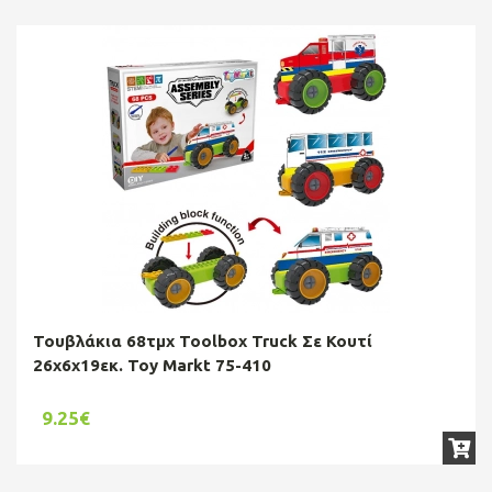
Τουβλάκια 68τμχ Toolbox Truck Σε Κουτί
26x6x19εκ. Toy Markt 75-410
9.25€