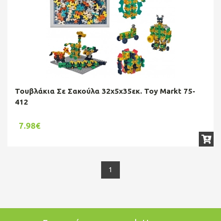
Τουβλάκια Σε Σακούλα 32x5x35εκ. Toy Markt 75-
412
7.98€
1