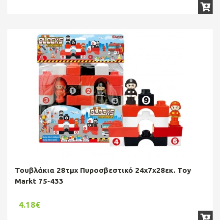
Τουβλάκια 28τμχ Πυροσβεστικό 24x7x28εκ. Toy
Markt 75-433
4.18€