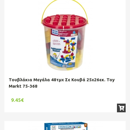
Τουβλάκια Μεγάλα 48τμχ Σε Κουβά 25x26εκ. Toy
Markt 75-368
9.45€