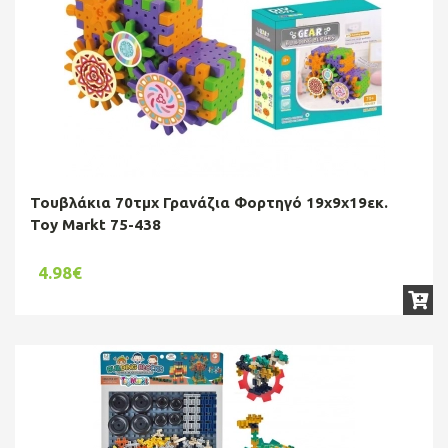
Τουβλάκια 70τμχ Γρανάζια Φορτηγό 19x9x19εκ.
Toy Markt 75-438
4.98€