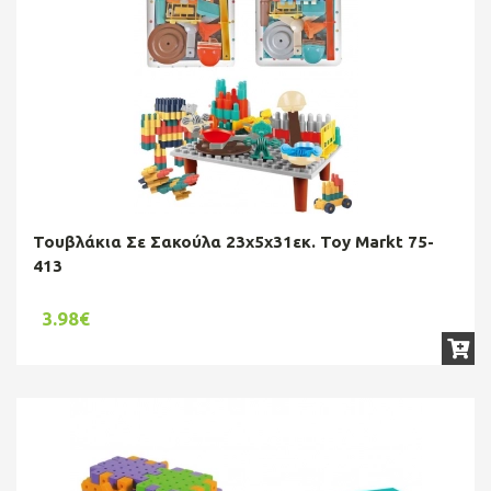
Τουβλάκια Σε Σακούλα 23x5x31εκ. Toy Markt 75-
413
3.98€