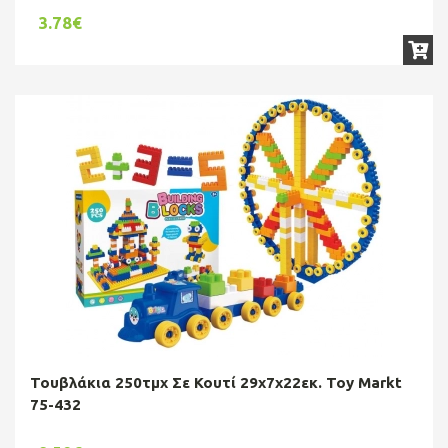
3.78€
Τουβλάκια 250τμχ Σε Κουτί 29x7x22εκ. Toy Markt
75-432