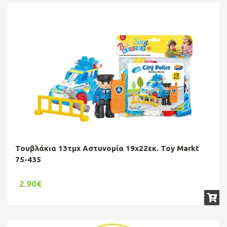
Τουβλάκια 13τμχ Αστυνομία 19x22εκ. Toy Markt
75-435
2.90€