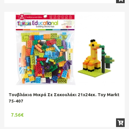
Τουβλάκια Μικρά Σε Σακουλάκι 21x24εκ. Toy Markt
75-407
7.56€