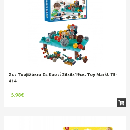
Σετ Τουβλάκια Σε Κουτί 26x6x19εκ. Toy Markt 75-
414
5.98€