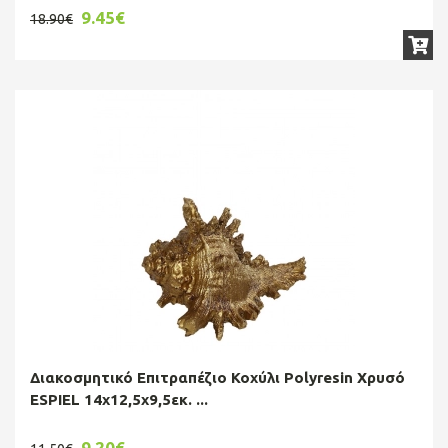
9.45€
18.90€
Διακοσμητικό Επιτραπέζιο Κοχύλι Polyresin Χρυσό
ESPIEL 14x12,5x9,5εκ. ...
9.20€