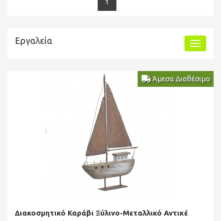
1
Εργαλεία
Άμεσα Διαθέσιμο
Διακοσμητικό Καράβι Ξύλινο-Μεταλλικό Αντικέ