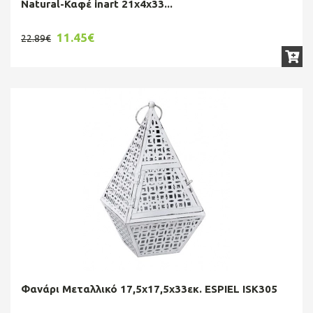
Natural-Καφέ inart 21x4x33...
11.45€
22.89€
Φανάρι Μεταλλικό 17,5x17,5x33εκ. ESPIEL ISK305