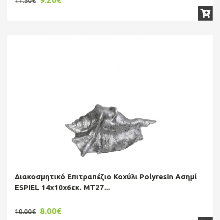
11.50€
Διακοσμητικό Επιτραπέζιο Κοχύλι Polyresin Ασημί
ESPIEL 14x10x6εκ. MT27...
8.00€
10.00€