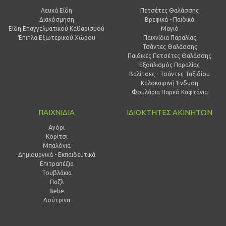
Λευκά Είδη
Πετσέτες Θαλάσσης
Διακόσμηση
Βρεφικά - Παιδικά
Είδη Επαγγελματικού Καθαρισμού
Μαγιό
Έπιπλα Εξωτερικού Χώρου
Παιχνίδια Παραλίας
Τσάντες Θαλάσσης
Παιδικές Πετσέτες Θαλάσσης
Εξοπλισμός Παραλίας
Βαλίτσες - Τσάντες Ταξιδίου
Καλοκαιρινή Ένδυση
Φουλάρια Παρεό Καφτάνια
ΠΑΙΧΝΙΔΙΑ
ΙΔΙΟΚΤΗΤΕΣ ΑΚΙΝΗΤΩΝ
Αγόρι
Κορίτσι
Μπαλόνια
Δημιουργικά - Εκπαιδευτικά
Επιτραπέζια
Τουβλάκια
Παζλ
Bebe
Λούτρινα