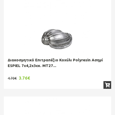
Διακοσμητικό Επιτραπέζιο Κοχύλι Polyresin Ασημί
ESPIEL 7x4,2x3εκ. MT27...
3.76€
4.70€