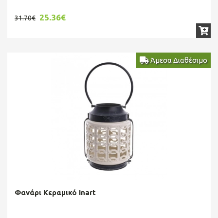
25.36€
31.70€
Άμεσα Διαθέσιμο
Φανάρι Κεραμικό inart