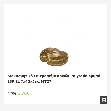
Διακοσμητικό Επιτραπέζιο Κοχύλι Polyresin Χρυσό
ESPIEL 7x4,2x3εκ. MT27...
3.76€
4.70€