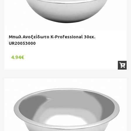
Μπωλ Ανοξείδωτο K-Professional 30εκ.
UR20053000
4.94€