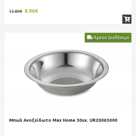
8.96€
12.80€
Άμεσα Διαθέσιμο
Μπωλ Ανοξείδωτο Max Home 30εκ. UR20063000