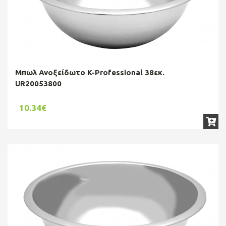
Μπωλ Ανοξείδωτο K-Professional 38εκ.
UR20053800
10.34€