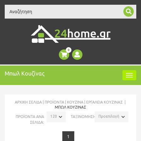
Search
0
Μπωλ Κουζίνας
ΑΡΧΙΚΉ ΣΕΛΊΔΑ
ΠΡΟΪΌΝΤΑ
ΚΟΥΖΙΝΑ
ΕΡΓΑΛΕΊΑ ΚΟΥΖΊΝΑΣ
ΜΠΩΛ ΚΟΥΖΊΝΑΣ
120
Προεπιλογή
ΠΡΟΪΟΝΤΑ ΑΝΑ
ΤΑΞΙΝΟΜΗΣΗ:
ΣΕΛΙΔΑ:
1