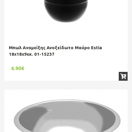
Μπωλ Aναμείξης Ανοξείδωτο Μαύρο Estia
18x18x9εκ. 01-15237
6.90€