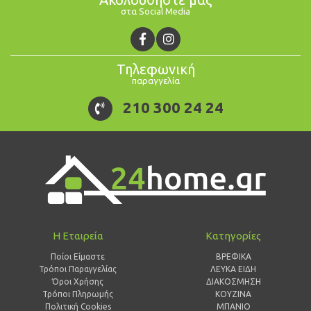
στα Social Media
Τηλεφωνική
παραγγελία
210 300 24 24
Η Εταιρεία
Κατηγορίες
Ποίοι Είμαστε
ΒΡΕΦΙΚΑ
Τρόποι Παραγγελίας
ΛΕΥΚΑ ΕΙΔΗ
Όροι Χρήσης
ΔΙΑΚΟΣΜΗΣΗ
Τρόποι Πληρωμής
ΚΟΥΖΙΝΑ
Πολιτική Cookies
ΜΠΑΝΙΟ