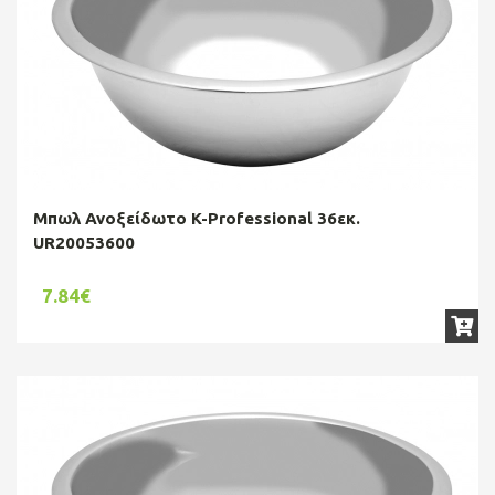
Μπωλ Ανοξείδωτο K-Professional 36εκ.
UR20053600
7.84€