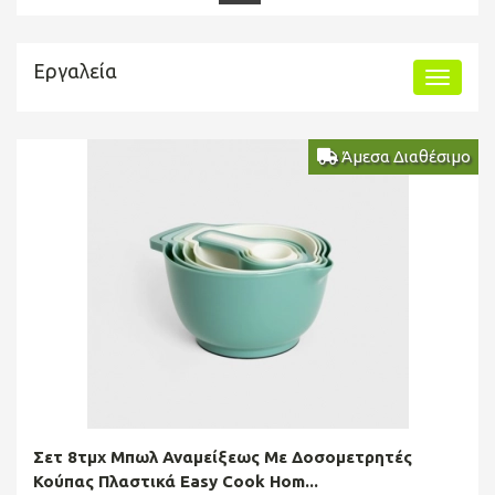
Εργαλεία
Άμεσα Διαθέσιμο
Σετ 8τμχ Μπωλ Αναμείξεως Με Δοσομετρητές
Κούπας Πλαστικά Easy Cook Hom...