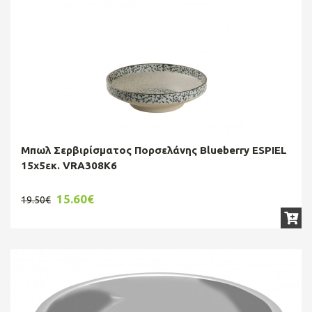
Μπωλ Σερβιρίσματος Πορσελάνης Blueberry ESPIEL
15x5εκ. VRA308K6
15.60€
19.50€