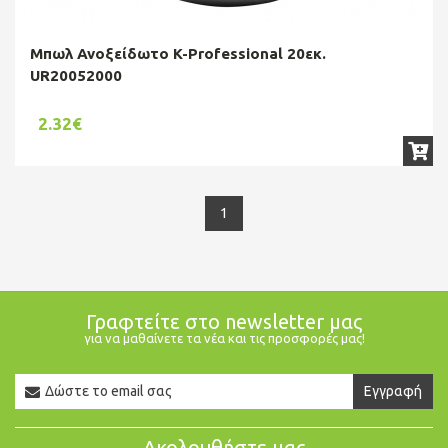
Μπωλ Ανοξείδωτο K-Professional 20εκ.
UR20052000
2.32€
1
Γραφτείτε στο newsletter μας
για να μαθαίνετε τα νέα και τις προσφορές μας!
Newsletter
Εγγραφή
Email
Ακολουθήστε μας