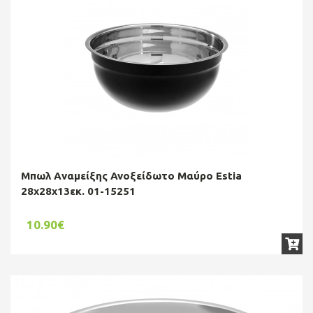
Μπωλ Aναμείξης Ανοξείδωτο Μαύρο Estia
28x28x13εκ. 01-15251
10.90€