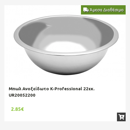
Άμεσα Διαθέσιμο
Μπωλ Ανοξείδωτο K-Professional 22εκ.
UR20052200
2.85€