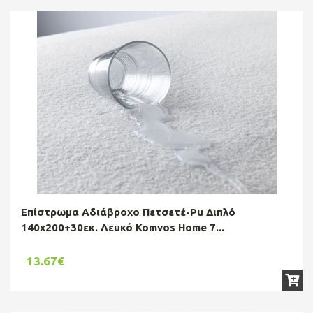
Επίστρωμα Αδιάβροχο Πετσετέ-Pu Διπλό
140x200+30εκ. Λευκό Komvos Home 7...
13.67€