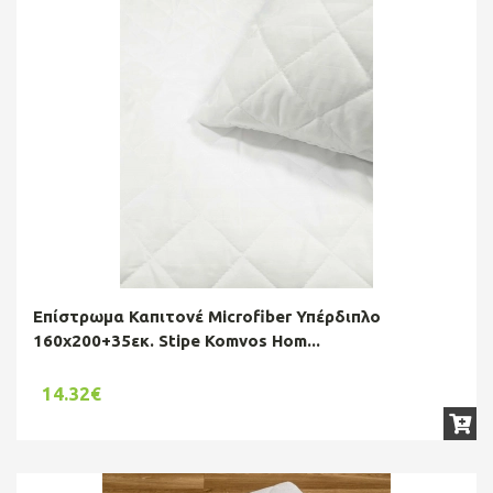
Επίστρωμα Καπιτονέ Microfiber Υπέρδιπλο
160x200+35εκ. Stipe Komvos Hom...
14.32€