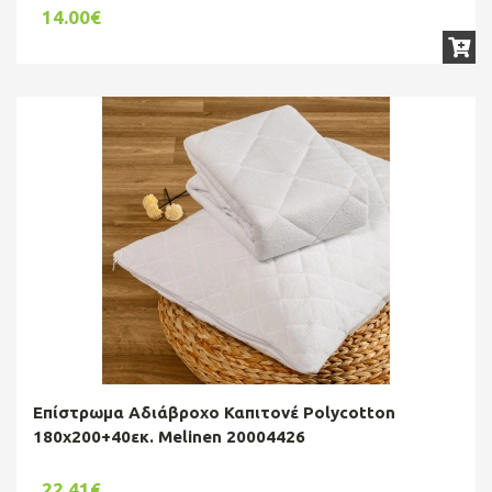
14.00€
Επίστρωμα Αδιάβροχο Καπιτονέ Polycotton
180x200+40εκ. Melinen 20004426
22.41€