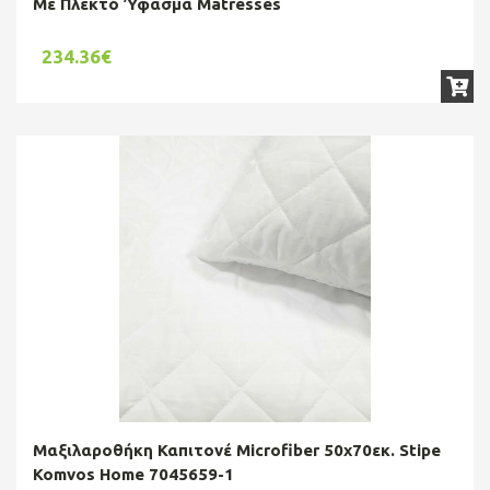
Με Πλεκτό Ύφασμα Matresses
234.36€
Μαξιλαροθήκη Καπιτονέ Microfiber 50x70εκ. Stipe
Komvos Home 7045659-1