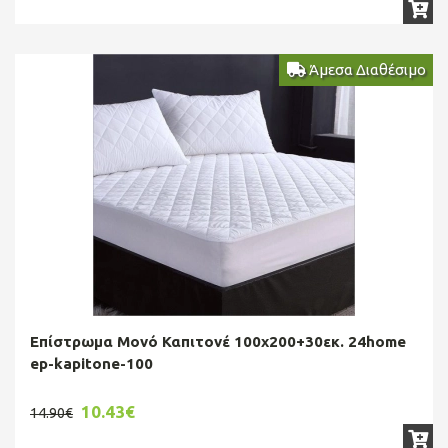
Άμεσα Διαθέσιμο
Επίστρωμα Μονό Καπιτονέ 100χ200+30εκ. 24home
ep-kapitone-100
10.43€
14.90€