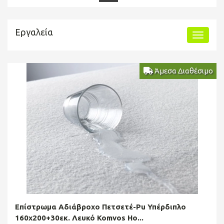
Εργαλεία
Άμεσα Διαθέσιμο
Επίστρωμα Αδιάβροχο Πετσετέ-Pu Υπέρδιπλο
160x200+30εκ. Λευκό Komvos Ho...