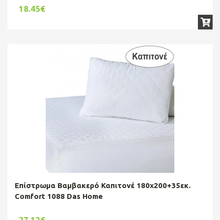
18.45€
Επίστρωμα Βαμβακερό Καπιτονέ 180x200+35εκ.
Comfort 1088 Das Home
27.12€