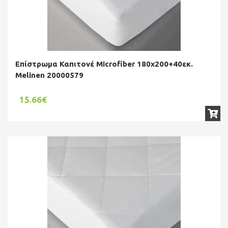
Επίστρωμα Καπιτονέ Microfiber 180x200+40εκ.
Melinen 20000579
15.66€