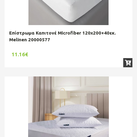
Επίστρωμα Καπιτονέ Microfiber 120x200+40εκ.
Melinen 20000577
11.16€