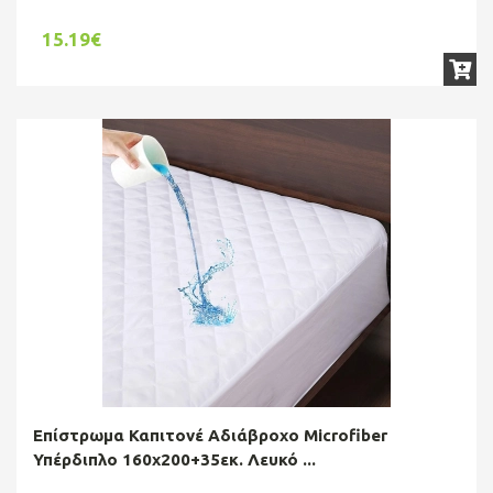
15.19€
Επίστρωμα Καπιτονέ Αδιάβροχο Microfiber
Υπέρδιπλο 160x200+35εκ. Λευκό ...