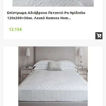
Επίστρωμα Αδιάβροχο Πετσετέ-Pu Ημίδιπλο
120x200+30εκ. Λευκό Komvos Hom...
12.15€