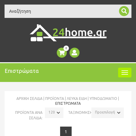
Search
0
Επιστρώματα
ΑΡΧΙΚΉ ΣΕΛΊΔΑ
ΠΡΟΪΌΝΤΑ
ΛΕΥΚΑ ΕΙΔΗ
ΥΠΝΟΔΩΜΆΤΙΟ
ΕΠΙΣΤΡΏΜΑΤΑ
120
Προεπιλογή
ΠΡΟΪΟΝΤΑ ΑΝΑ
ΤΑΞΙΝΟΜΗΣΗ:
ΣΕΛΙΔΑ:
1