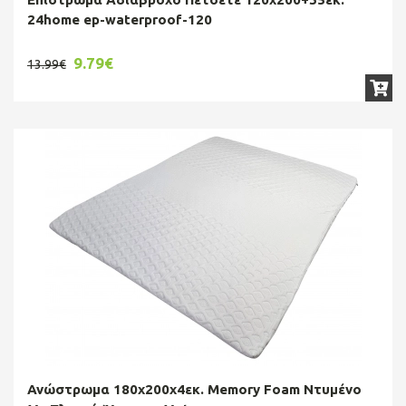
24home ep-waterproof-120
9.79€
13.99€
Ανώστρωμα 180x200x4εκ. Memory Foam Ντυμένο