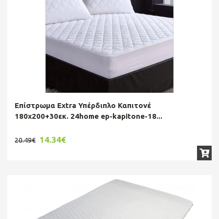
Επίστρωμα Extra Υπέρδιπλο Καπιτονέ
180χ200+30εκ. 24home ep-kapitone-18...
14.34€
20.49€