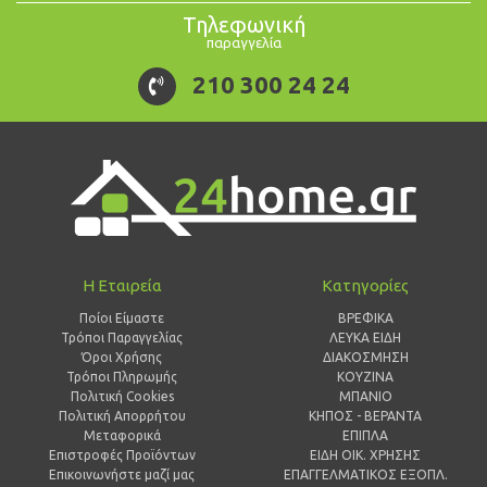
Τηλεφωνική
παραγγελία
210 300 24 24
Η Εταιρεία
Κατηγορίες
Ποίοι Είμαστε
ΒΡΕΦΙΚΑ
Τρόποι Παραγγελίας
ΛΕΥΚΑ ΕΙΔΗ
Όροι Χρήσης
ΔΙΑΚΟΣΜΗΣΗ
Τρόποι Πληρωμής
ΚΟΥΖΙΝΑ
Πολιτική Cookies
ΜΠΑΝΙΟ
Πολιτική Απορρήτου
ΚΗΠΟΣ - ΒΕΡΑΝΤΑ
Μεταφορικά
ΕΠΙΠΛΑ
Επιστροφές Προϊόντων
ΕΙΔΗ ΟΙΚ. ΧΡΗΣΗΣ
Επικοινωνήστε μαζί μας
ΕΠΑΓΓΕΛΜΑΤΙΚΟΣ ΕΞΟΠΛ.