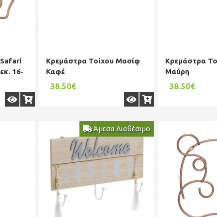
Safari
Κρεμάστρα Τοίχου Μασίφ
Κρεμάστρα Το
εκ. 16-
Καφέ
Μαύρη
38.50€
38.50€
Άμεσα Διαθέσιμο