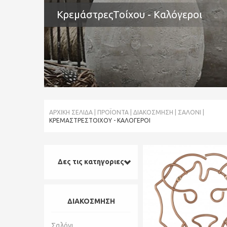
ΚρεμάστρεςΤοίχου - Καλόγεροι
ΑΡΧΙΚΉ ΣΕΛΊΔΑ
ΠΡΟΪΌΝΤΑ
ΔΙΑΚΟΣΜΗΣΗ
ΣΑΛΌΝΙ
ΚΡΕΜΆΣΤΡΕΣΤΟΊΧΟΥ - ΚΑΛΌΓΕΡΟΙ
Δες τις κατηγοριες
ΔΙΑΚΟΣΜΗΣΗ
Σαλόνι