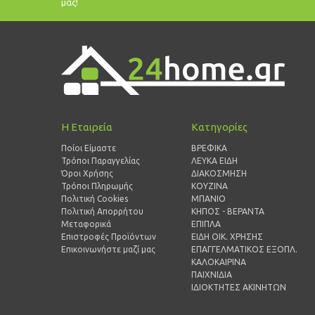
μας!
Η Εταιρεία
Κατηγορίες
Ποίοι Είμαστε
ΒΡΕΦΙΚΑ
Τρόποι Παραγγελίας
ΛΕΥΚΑ ΕΙΔΗ
Όροι Χρήσης
ΔΙΑΚΟΣΜΗΣΗ
Τρόποι Πληρωμής
ΚΟΥΖΙΝΑ
Πολιτική Cookies
ΜΠΑΝΙΟ
Πολιτική Απορρήτου
ΚΗΠΟΣ - ΒΕΡΑΝΤΑ
Μεταφορικά
ΕΠΙΠΛΑ
Επιστροφές Προϊόντων
ΕΙΔΗ ΟΙΚ. ΧΡΗΣΗΣ
Επικοινωνήστε μαζί μας
ΕΠΑΓΓΕΛΜΑΤΙΚΟΣ ΕΞΟΠΛ.
ΚΑΛΟΚΑΙΡΙΝΑ
ΠΑΙΧΝΙΔΙΑ
ΙΔΙΟΚΤΗΤΕΣ ΑΚΙΝΗΤΩΝ