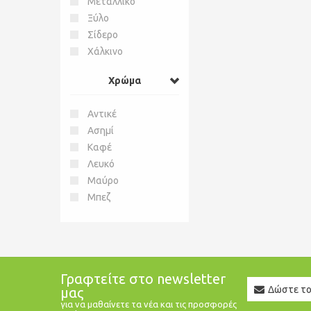
Μεταλλικό
Ξύλο
Σίδερο
Χάλκινο
Χρώμα
Αντικέ
Ασημί
Καφέ
Λευκό
Μαύρο
Μπεζ
Γραφτείτε στο newsletter
Newslett
μας
Email
για να μαθαίνετε τα νέα και τις προσφορές