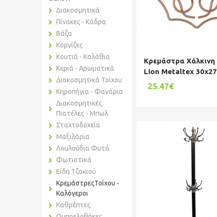
Διακοσμητικά
Πίνακες - Κάδρα
Βάζα
Κορνίζες
Κουτιά - Καλάθια
Κρεμάστρα Χάλκινη 
Κεριά - Αρωματικά
Lion Metaltex 30x27
Διακοσμητικά Τοίχου
370100
25.47€
Κηροπήγια - Φανάρια
Διακοσμητικές
Πιατέλες - Μπωλ
Σταχτοδοχεία
Μαξιλάρια
Λουλούδια Φυτά
Φωτιστικά
Είδη Τζακιού
ΚρεμάστρεςΤοίχου -
Καλόγεροι
Καθρέπτες
Ομπρελοθήκες