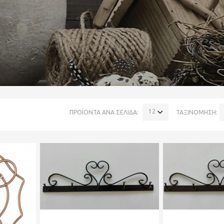
120
ΠΡΟΪΟΝΤΑ ΑΝΑ ΣΕΛΙΔΑ:
ΤΑΞΙΝΟΜΗΣΗ: