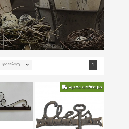
Προεπιλογή
1
Άμεσα Διαθέσιμο