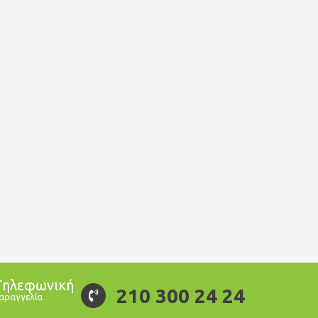
Τηλεφωνική
210 300 24 24
αραγγελία