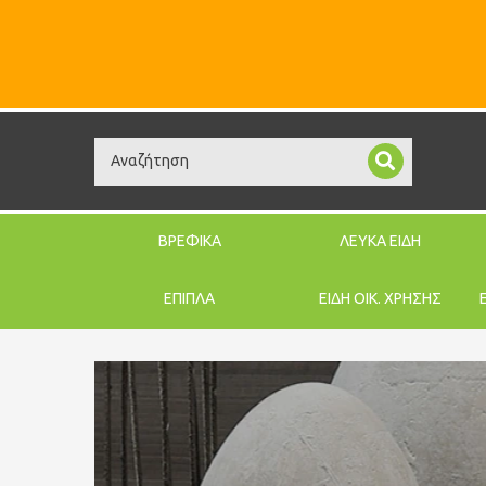
Search
ΒΡΕΦΙΚΑ
ΛΕΥΚΑ ΕΙΔΗ
ΕΠΙΠΛΑ
ΕΙΔΗ ΟΙΚ. ΧΡΗΣΗΣ