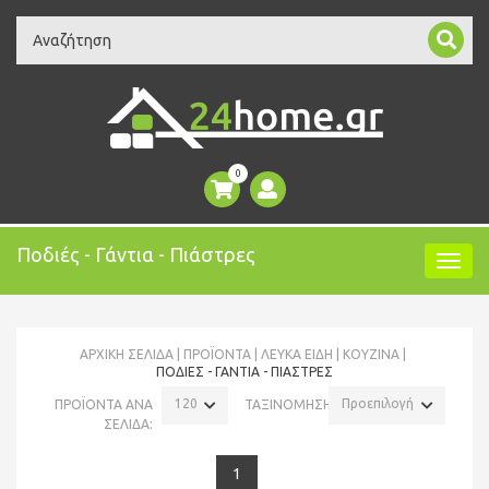
Search
0
Ποδιές - Γάντια - Πιάστρες
ΑΡΧΙΚΉ ΣΕΛΊΔΑ
ΠΡΟΪΌΝΤΑ
ΛΕΥΚΑ ΕΙΔΗ
ΚΟΥΖΊΝΑ
ΠΟΔΙΈΣ - ΓΆΝΤΙΑ - ΠΙΆΣΤΡΕΣ
120
Προεπιλογή
ΠΡΟΪΟΝΤΑ ΑΝΑ
ΤΑΞΙΝΟΜΗΣΗ:
ΣΕΛΙΔΑ:
1