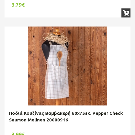
3.79€
Ποδιά Κουζίνας Βαμβακερή 60x75εκ. Pepper Check
Saumon Melinen 20000916
3.99€