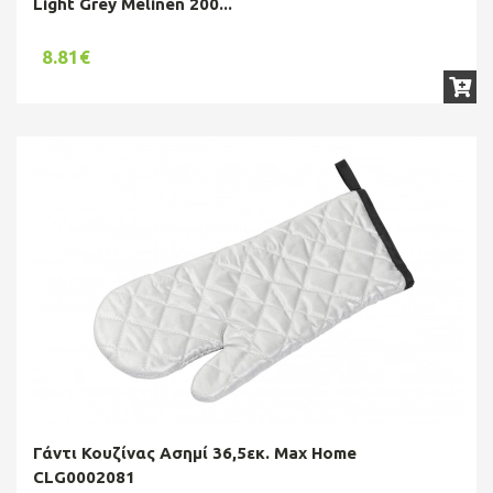
Light Grey Melinen 200...
8.81€
Γάντι Κουζίνας Ασημί 36,5εκ. Max Home
CLG0002081