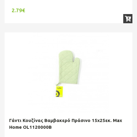
2.79€
Γάντι Κουζίνας Βαμβακερό Πράσινο 15x25εκ. Max
Home OL1120000B