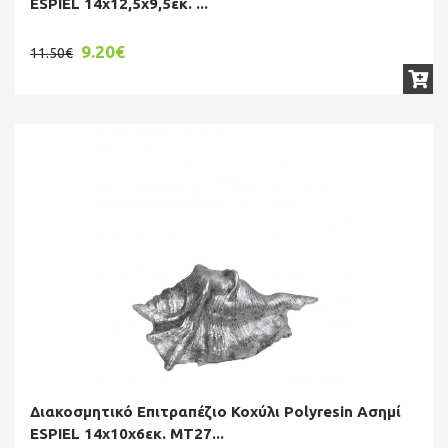
ESPIEL 14x12,5x9,5εκ. ...
9.20€
11.50€
Διακοσμητικό Επιτραπέζιο Κοχύλι Polyresin Ασημί
ESPIEL 14x10x6εκ. MT27...