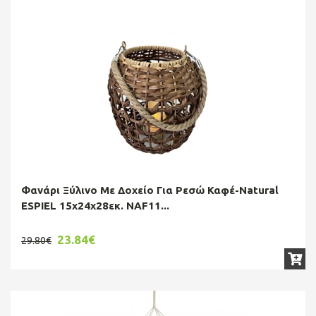
Φανάρι Ξύλινο Με Δοχείο Για Ρεσώ Καφέ-Natural
ESPIEL 15x24x28εκ. NAF11...
23.84€
29.80€