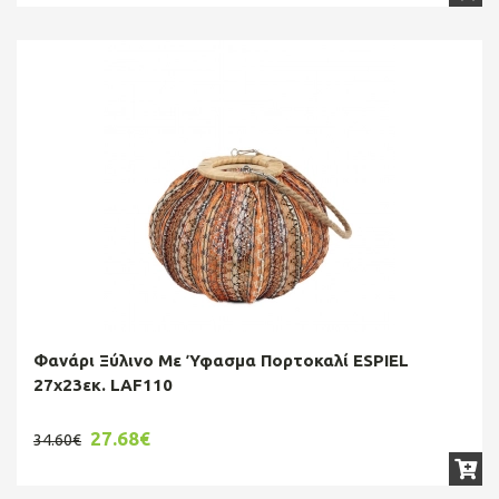
Φανάρι Ξύλινο Με Ύφασμα Πορτοκαλί ESPIEL
27x23εκ. LAF110
27.68€
34.60€