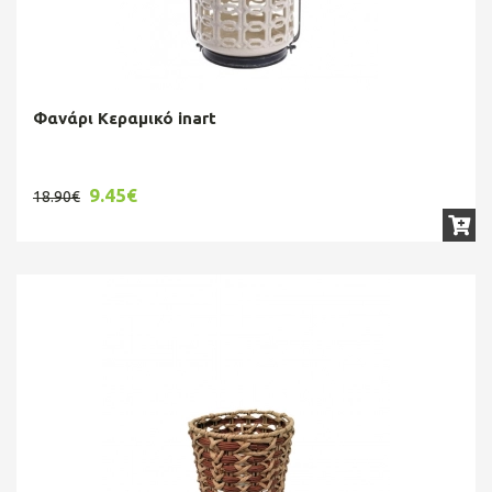
Φανάρι Κεραμικό inart
9.45€
18.90€