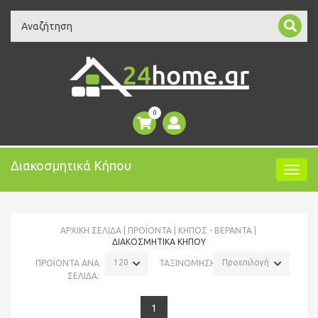
Search
0
Διακοσμητικά Κήπου
ΑΡΧΙΚΉ ΣΕΛΊΔΑ
ΠΡΟΪΌΝΤΑ
ΚΗΠΟΣ - ΒΕΡΑΝΤΑ
ΔΙΑΚΟΣΜΗΤΙΚΆ ΚΉΠΟΥ
120
Προεπιλογή
ΠΡΟΪΟΝΤΑ ΑΝΑ
ΤΑΞΙΝΟΜΗΣΗ:
ΣΕΛΙΔΑ:
1