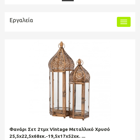
Εργαλεία
Φανάρι Σετ 2τμχ Vintage Μεταλλικό Χρυσό
25,5x22,5x68εκ.-19,5x17x52εκ. ...