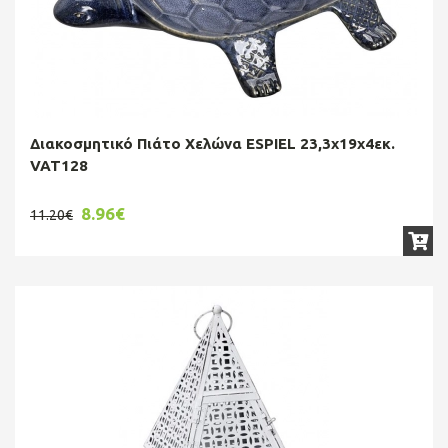
Διακοσμητικό Πιάτο Χελώνα ESPIEL 23,3x19x4εκ.
VAT128
8.96€
11.20€