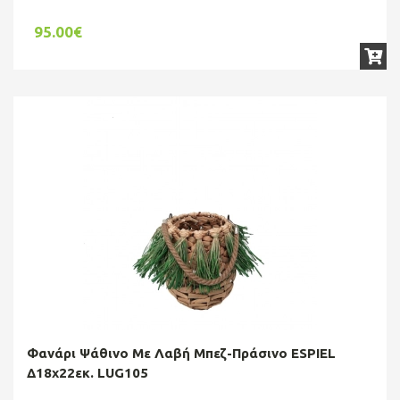
95.00€
Φανάρι Ψάθινο Με Λαβή Μπεζ-Πράσινο ESPIEL
Δ18x22εκ. LUG105