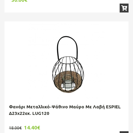
Φανάρι Μεταλλικό-Ψάθινο Μαύρο Με Λαβή ESPIEL
Δ23x22εκ. LUG120
14.40€
18.00€