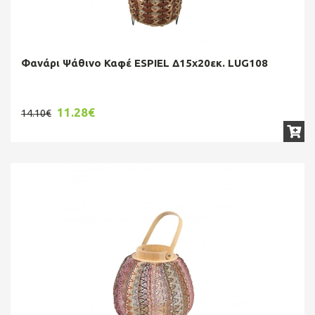
Φανάρι Ψάθινο Καφέ ESPIEL Δ15x20εκ. LUG108
11.28€
14.10€