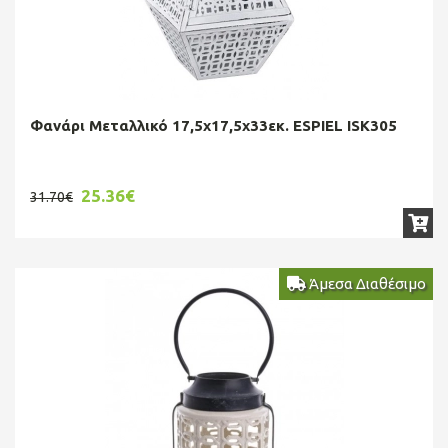
Φανάρι Μεταλλικό 17,5x17,5x33εκ. ESPIEL ISK305
25.36€
31.70€
Άμεσα Διαθέσιμο