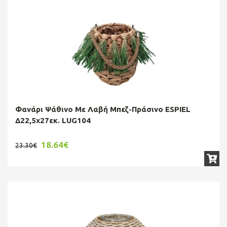
Φανάρι Ψάθινο Με Λαβή Μπεζ-Πράσινο ESPIEL
Δ22,5x27εκ. LUG104
18.64€
23.30€