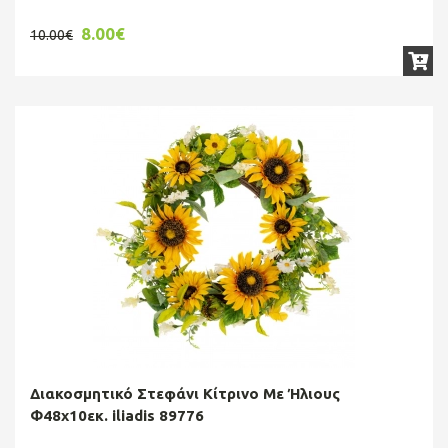
8.00€
10.00€
Διακοσμητικό Στεφάνι Κίτρινο Με Ήλιους
Φ48x10εκ. iliadis 89776