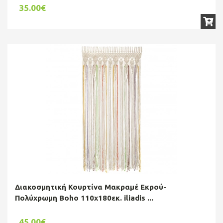
35.00€
Διακοσμητική Κουρτίνα Μακραμέ Εκρού-
Πολύχρωμη Boho 110x180εκ. iliadis ...
45.00€