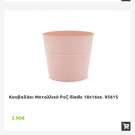
Κουβαδάκι Μεταλλικό Ροζ iliadis 18x16εκ. 85615
3.90€