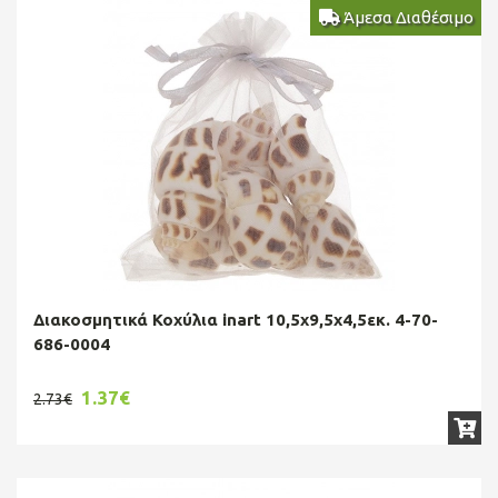
Άμεσα Διαθέσιμο
Διακοσμητικά Κοχύλια inart 10,5x9,5x4,5εκ. 4-70-
686-0004
1.37€
2.73€