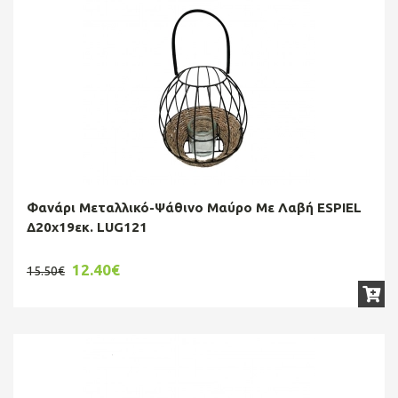
Φανάρι Μεταλλικό-Ψάθινο Μαύρο Με Λαβή ESPIEL
Δ20x19εκ. LUG121
12.40€
15.50€