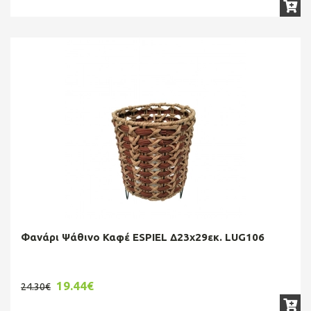
Φανάρι Ψάθινο Καφέ ESPIEL Δ23x29εκ. LUG106
19.44€
24.30€