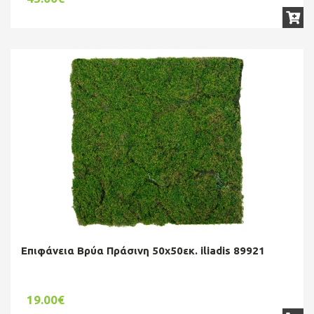
Επιφάνεια Βρύα Πράσινη 50x50εκ. iliadis 89921
19.00€