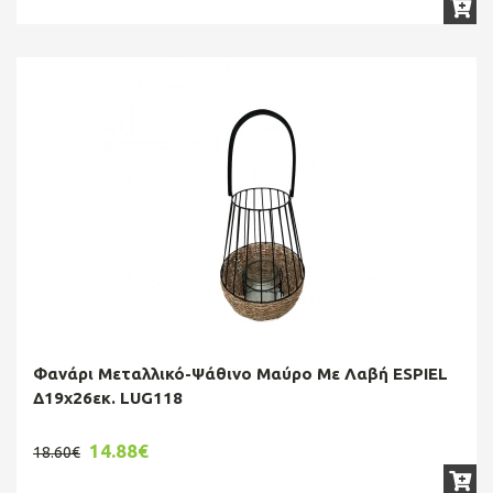
Φανάρι Μεταλλικό-Ψάθινο Μαύρο Με Λαβή ESPIEL
Δ19x26εκ. LUG118
14.88€
18.60€