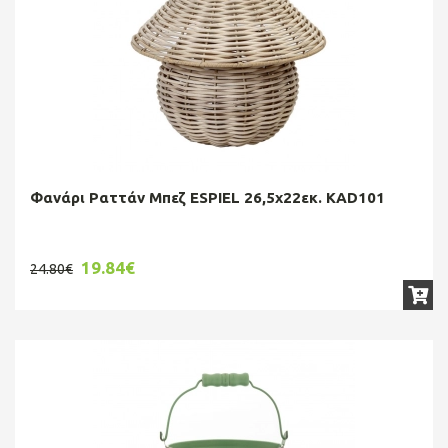
Φανάρι Ραττάν Μπεζ ESPIEL 26,5x22εκ. KAD101
19.84€
24.80€