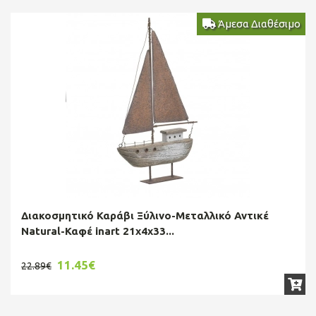
Άμεσα Διαθέσιμο
Διακοσμητικό Καράβι Ξύλινο-Μεταλλικό Αντικέ
Natural-Καφέ inart 21x4x33...
11.45€
22.89€