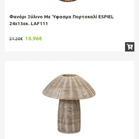
Φανάρι Ξύλινο Με Ύφασμα Πορτοκαλί ESPIEL
24x13εκ. LAF111
16.96€
21.20€