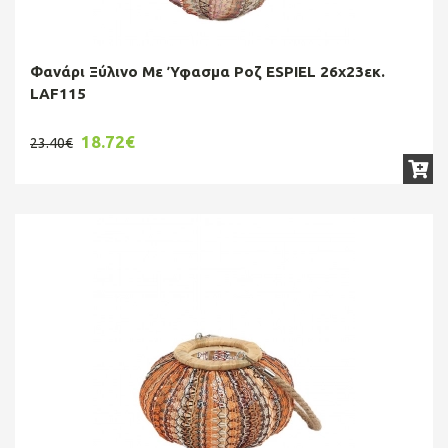
Φανάρι Ξύλινο Με Ύφασμα Ροζ ESPIEL 26x23εκ.
LAF115
18.72€
23.40€