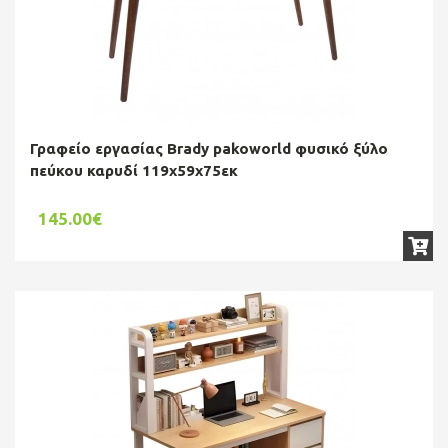
Γραφείο εργασίας Brady pakoworld φυσικό ξύλο
πεύκου καρυδί 119x59x75εκ
145.00€