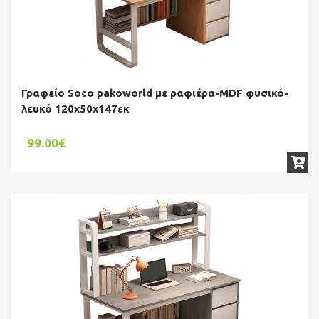
Γραφείο Soco pakoworld με ραφιέρα-MDF φυσικό-
λευκό 120x50x147εκ
99.00€