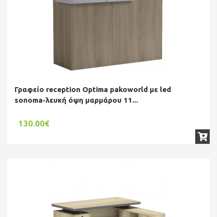
Γραφείο reception Optima pakoworld με led
sonoma-λευκή όψη μαρμάρου 11...
130.00€