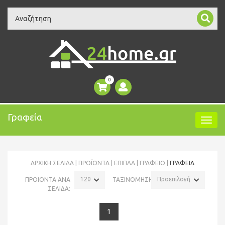
Search
0
Γραφεία
ΑΡΧΙΚΉ ΣΕΛΊΔΑ
ΠΡΟΪΌΝΤΑ
ΕΠΙΠΛΑ
ΓΡΑΦΕΊΟ
ΓΡΑΦΕΊΑ
120
Προεπιλογή
ΠΡΟΪΟΝΤΑ ΑΝΑ
ΤΑΞΙΝΟΜΗΣΗ:
ΣΕΛΙΔΑ:
1