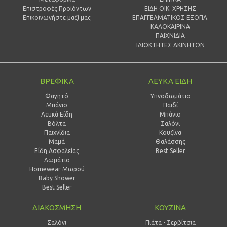
Επιστροφές Προϊόντων
ΕΙΔΗ ΟΙΚ. ΧΡΗΣΗΣ
Επικοινωνήστε μαζί μας
ΕΠΑΓΓΕΛΜΑΤΙΚΟΣ ΕΞΟΠΛ.
ΚΑΛΟΚΑΙΡΙΝΑ
ΠΑΙΧΝΙΔΙΑ
ΙΔΙΟΚΤΗΤΕΣ ΑΚΙΝΗΤΩΝ
ΒΡΕΦΙΚΑ
ΛΕΥΚΑ ΕΙΔΗ
Φαγητό
Υπνοδωμάτιο
Μπάνιο
Παιδί
Λευκά Είδη
Mπάνιο
Βόλτα
Σαλόνι
Παιχνίδια
Κουζίνα
Μαμά
Θαλάσσης
Είδη Ασφαλείας
Best Seller
Δωμάτιο
Homewear Μωρού
Baby Shower
Best Seller
ΔΙΑΚΟΣΜΗΣΗ
ΚΟΥΖΙΝΑ
Σαλόνι
Πιάτα - Σερβίτσια