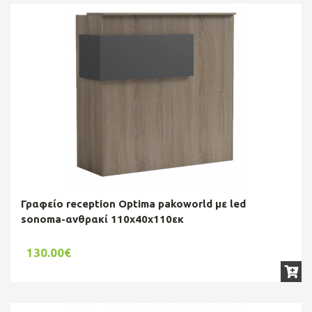
Γραφείο reception Optima pakoworld με led
sonoma-ανθρακί 110x40x110εκ
130.00€