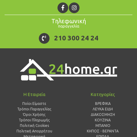
Τηλεφωνική
παραγγελία
210 300 24 24
Η Εταιρεία
Κατηγορίες
Ποίοι Είμαστε
ΒΡΕΦΙΚΑ
Τρόποι Παραγγελίας
ΛΕΥΚΑ ΕΙΔΗ
Όροι Χρήσης
ΔΙΑΚΟΣΜΗΣΗ
Τρόποι Πληρωμής
ΚΟΥΖΙΝΑ
Πολιτική Cookies
ΜΠΑΝΙΟ
Πολιτική Απορρήτου
ΚΗΠΟΣ - ΒΕΡΑΝΤΑ
Μεταφορικά
ΕΠΙΠΛΑ