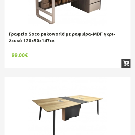
Γραφείο Soco pakoworld με ραφιέρα-MDF γκρι-
λευκό 120x50x147εκ
99.00€