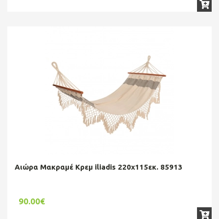
Αιώρα Μακραμέ Κρεμ iliadis 220x115εκ. 85913
90.00€