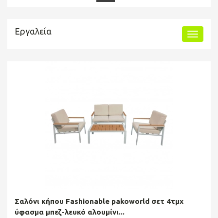
Εργαλεία
Σαλόνι κήπου Fashionable pakoworld σετ 4τμχ
ύφασμα μπεζ-λευκό αλουμίνι...