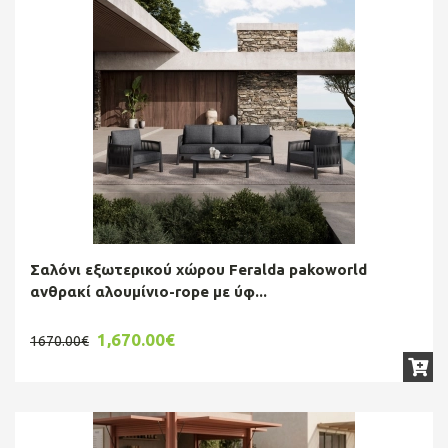
Σαλόνι εξωτερικού χώρου Feralda pakoworld
ανθρακί αλουμίνιο-rope με ύφ...
1,670.00€
1670.00€