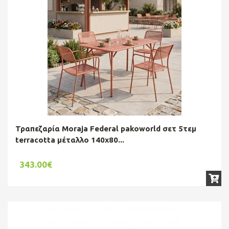
Τραπεζαρία Moraja Federal pakoworld σετ 5τεμ
terracotta μέταλλο 140x80...
343.00€