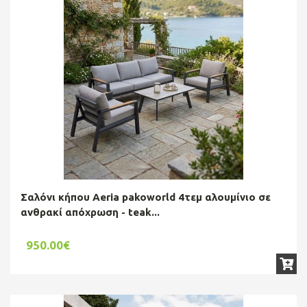
Σαλόνι κήπου Aeria pakoworld 4τεμ αλουμίνιο σε
ανθρακί απόχρωση - teak...
950.00€