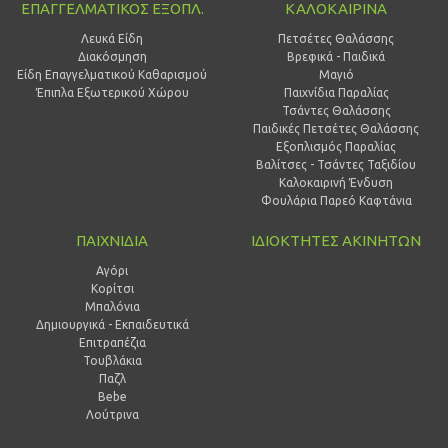
ΕΠΑΓΓΕΛΜΑΤΙΚΟΣ ΕΞΟΠΛ.
ΚΑΛΟΚΑΙΡΙΝΑ
Λευκά Είδη
Πετσέτες Θαλάσσης
Διακόσμηση
Βρεφικά - Παιδικά
Είδη Επαγγελματικού Καθαρισμού
Μαγιό
Έπιπλα Εξωτερικού Χώρου
Παιχνίδια Παραλίας
Τσάντες Θαλάσσης
Παιδικές Πετσέτες Θαλάσσης
Εξοπλισμός Παραλίας
Βαλίτσες - Τσάντες Ταξιδίου
Καλοκαιρινή Ένδυση
Φουλάρια Παρεό Καφτάνια
ΠΑΙΧΝΙΔΙΑ
ΙΔΙΟΚΤΗΤΕΣ ΑΚΙΝΗΤΩΝ
Αγόρι
Κορίτσι
Μπαλόνια
Δημιουργικά - Εκπαιδευτικά
Επιτραπέζια
Τουβλάκια
Παζλ
Bebe
Λούτρινα