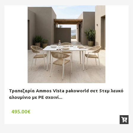
Τραπεζαρία Ammos Vista pakoworld σετ 5τεμ λευκό
αλουμίνιο με PE σχοινί...
495.00€