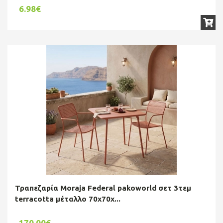
6.98€
Τραπεζαρία Moraja Federal pakoworld σετ 3τεμ
terracotta μέταλλο 70x70x...
170.00€