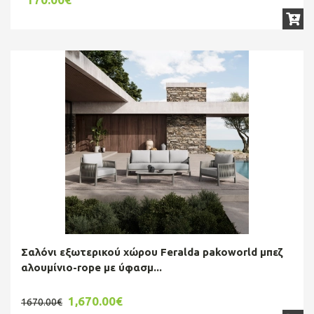
Σαλόνι εξωτερικού χώρου Feralda pakoworld μπεζ
αλουμίνιο-rope με ύφασμ...
1,670.00€
1670.00€