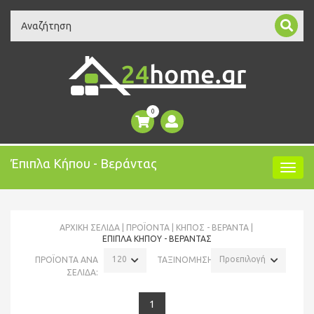
Search
0
Έπιπλα Κήπου - Βεράντας
ΑΡΧΙΚΉ ΣΕΛΊΔΑ
ΠΡΟΪΌΝΤΑ
ΚΗΠΟΣ - ΒΕΡΑΝΤΑ
ΈΠΙΠΛΑ ΚΉΠΟΥ - ΒΕΡΆΝΤΑΣ
120
Προεπιλογή
ΠΡΟΪΟΝΤΑ ΑΝΑ
ΤΑΞΙΝΟΜΗΣΗ:
ΣΕΛΙΔΑ:
1