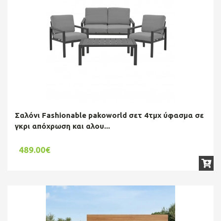
Σαλόνι Fashionable pakoworld σετ 4τμχ ύφασμα σε
γκρι απόχρωση και αλου...
489.00€