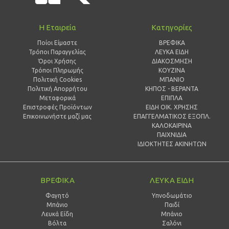
Η Εταιρεία
Κατηγορίες
Ποίοι Είμαστε
ΒΡΕΦΙΚΑ
Τρόποι Παραγγελίας
ΛΕΥΚΑ ΕΙΔΗ
Όροι Χρήσης
ΔΙΑΚΟΣΜΗΣΗ
Τρόποι Πληρωμής
ΚΟΥΖΙΝΑ
Πολιτική Cookies
ΜΠΑΝΙΟ
Πολιτική Απορρήτου
ΚΗΠΟΣ - ΒΕΡΑΝΤΑ
Μεταφορικά
ΕΠΙΠΛΑ
Επιστροφές Προϊόντων
ΕΙΔΗ ΟΙΚ. ΧΡΗΣΗΣ
Επικοινωνήστε μαζί μας
ΕΠΑΓΓΕΛΜΑΤΙΚΟΣ ΕΞΟΠΛ.
ΚΑΛΟΚΑΙΡΙΝΑ
ΠΑΙΧΝΙΔΙΑ
ΙΔΙΟΚΤΗΤΕΣ ΑΚΙΝΗΤΩΝ
ΒΡΕΦΙΚΑ
ΛΕΥΚΑ ΕΙΔΗ
Φαγητό
Υπνοδωμάτιο
Μπάνιο
Παιδί
Λευκά Είδη
Mπάνιο
Βόλτα
Σαλόνι