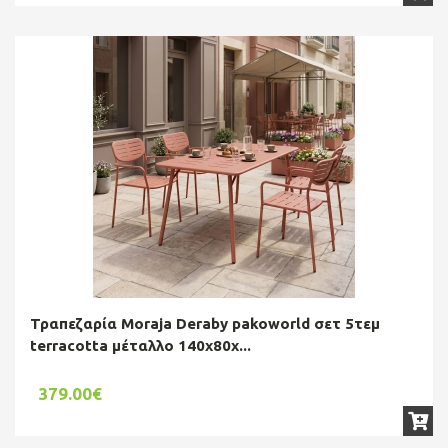
Τραπεζαρία Moraja Deraby pakoworld σετ 5τεμ
terracotta μέταλλο 140x80x...
379.00€