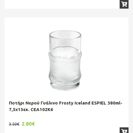
Ποτήρι Νερού Γυάλινο Frosty Iceland ESPIEL 380ml-
7,5x13εκ. CEA102K6
2.80€
3.50€