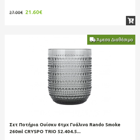
21.60€
27.00€
Άμεσα Διαθέσιμο
Σετ Ποτήρια Ουίσκυ 6τμχ Γυάλινα Rando Smoke
260ml CRYSPO TRIO 52.404.5...