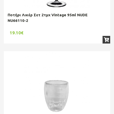
Ποτήρι Λικέρ Σετ 2τμχ Vintage 95ml NUDE
NU66110-2
19.10€