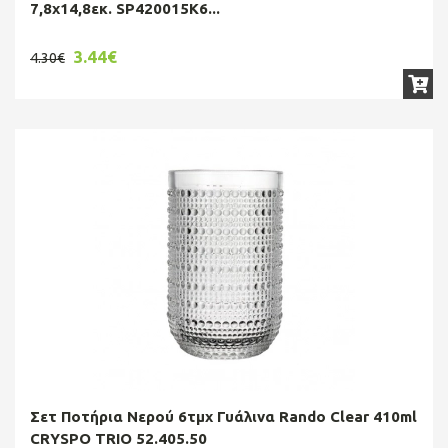
7,8x14,8εκ. SP420015K6...
3.44€
4.30€
Σετ Ποτήρια Νερού 6τμχ Γυάλινα Rando Clear 410ml
CRYSPO TRIO 52.405.50