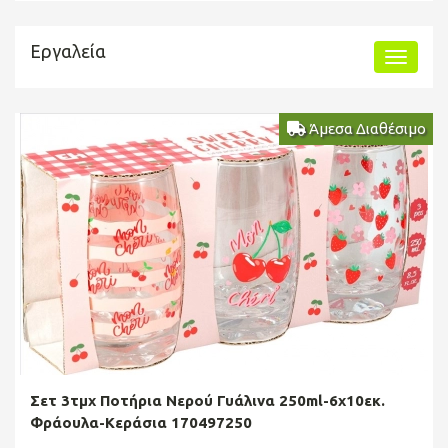
Εργαλεία
Άμεσα Διαθέσιμο
Σετ 3τμχ Ποτήρια Νερού Γυάλινα 250ml-6x10εκ.
Φράουλα-Κεράσια 170497250