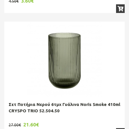
3.60€
4.50€
Σετ Ποτήρια Νερού 6τμχ Γυάλινα Noris Smoke 410ml
CRYSPO TRIO 52.504.50
21.60€
27.00€