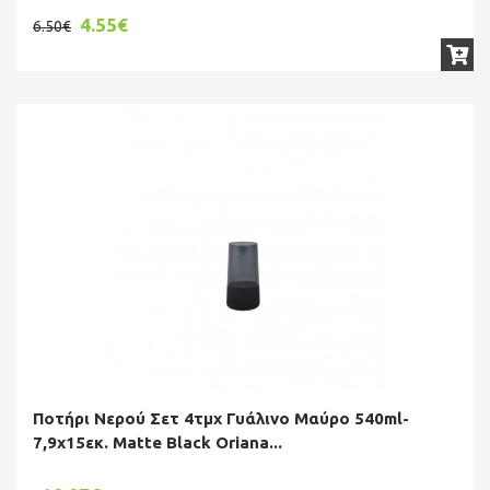
4.55€
6.50€
Ποτήρι Νερού Σετ 4τμχ Γυάλινο Μαύρο 540ml-
7,9x15εκ. Matte Black Oriana...