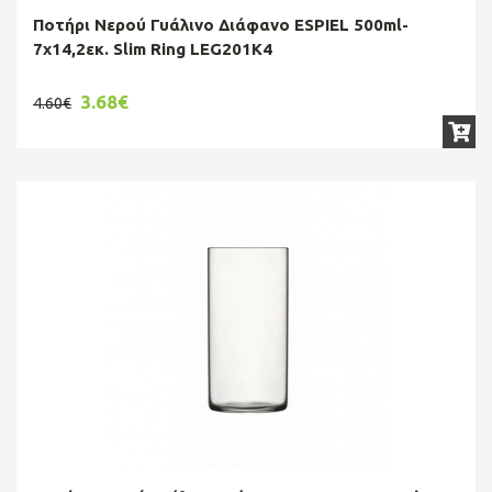
Ποτήρι Νερού Γυάλινο Διάφανο ESPIEL 500ml-
7x14,2εκ. Slim Ring LEG201K4
3.68€
4.60€