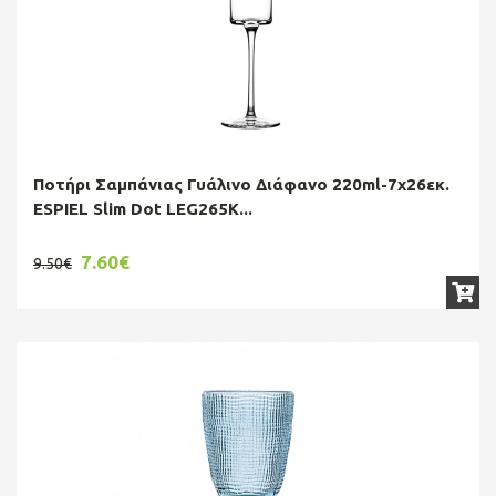
Ποτήρι Σαμπάνιας Γυάλινο Διάφανο 220ml-7x26εκ.
ESPIEL Slim Dot LEG265K...
7.60€
9.50€