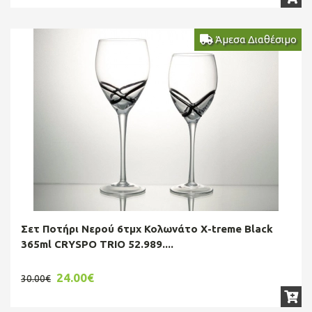
Άμεσα Διαθέσιμο
Σετ Ποτήρι Νερού 6τμχ Κολωνάτο X-treme Black
365ml CRYSPO TRIO 52.989....
24.00€
30.00€