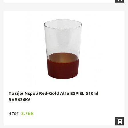
Ποτήρι Νερού Red-Gold Alfa ESPIEL 510ml
RAB636K6
3.76€
4.70€