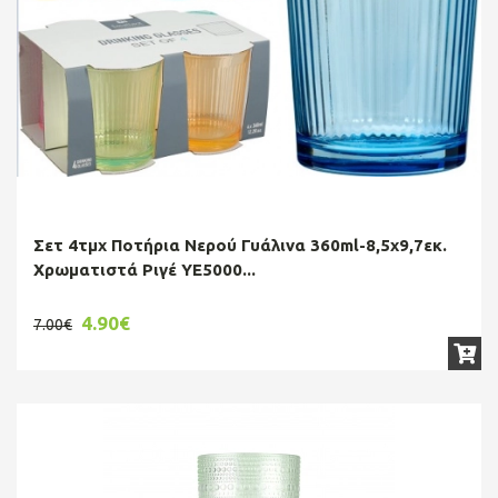
Σετ 4τμχ Ποτήρια Νερού Γυάλινα 360ml-8,5x9,7εκ.
Χρωματιστά Ριγέ YE5000...
4.90€
7.00€