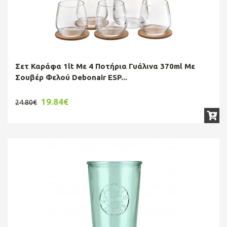
Σετ Καράφα 1lt Με 4 Ποτήρια Γυάλινα 370ml Με
Σουβέρ Φελού Debonair ESP...
19.84€
24.80€