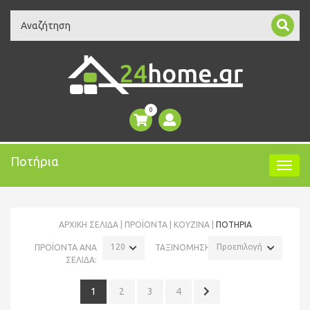
Search
0
Ποτήρια
ΑΡΧΙΚΉ ΣΕΛΊΔΑ
ΠΡΟΪΌΝΤΑ
ΚΟΥΖΙΝΑ
ΠΟΤΉΡΙΑ
120
Προεπιλογή
ΠΡΟΪΟΝΤΑ ΑΝΑ
ΤΑΞΙΝΟΜΗΣΗ:
ΣΕΛΙΔΑ:
1
2
3
4