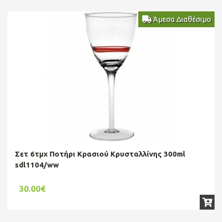
Άμεσα Διαθέσιμο
Σετ 6τμχ Ποτήρι Κρασιού Κρυσταλλίνης 300ml
sdl1104/ww
30.00€