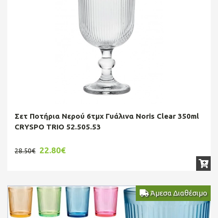
Σετ Ποτήρια Νερού 6τμχ Γυάλινα Noris Clear 350ml
CRYSPO TRIO 52.505.53
22.80€
28.50€
Άμεσα Διαθέσιμο