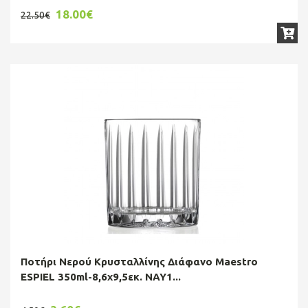
18.00€
22.50€
Ποτήρι Νερού Κρυσταλλίνης Διάφανο Maestro
ESPIEL 350ml-8,6x9,5εκ. NAY1...