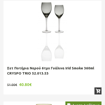
Σετ Ποτήρια Νερού 6τμχ Γυάλινα Irid Smoke 360ml
CRYSPO TRIO 52.013.53
40.80€
51.00€