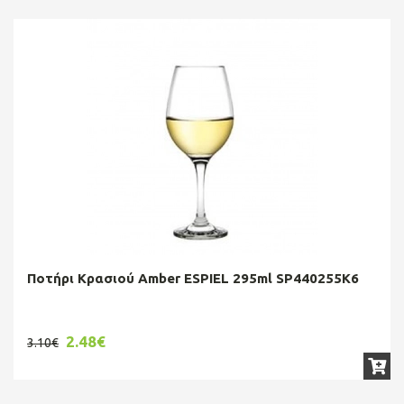
Ποτήρι Κρασιού Amber ESPIEL 295ml SP440255K6
2.48€
3.10€