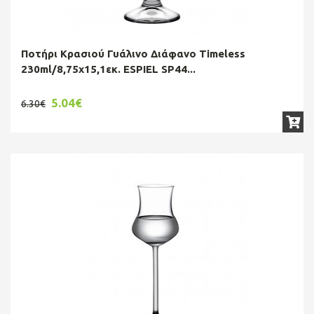
Ποτήρι Κρασιού Γυάλινο Διάφανο Timeless
230ml/8,75x15,1εκ. ESPIEL SP44...
5.04€
6.30€