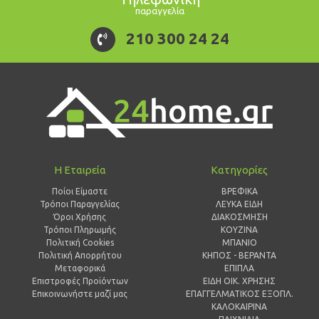
παραγγελία
210 300 24 24
Η Εταιρεία
Κατηγορίες
Ποίοι Είμαστε
ΒΡΕΦΙΚΑ
Τρόποι Παραγγελίας
ΛΕΥΚΑ ΕΙΔΗ
Όροι Χρήσης
ΔΙΑΚΟΣΜΗΣΗ
Τρόποι Πληρωμής
ΚΟΥΖΙΝΑ
Πολιτική Cookies
ΜΠΑΝΙΟ
Πολιτική Απορρήτου
ΚΗΠΟΣ - ΒΕΡΑΝΤΑ
Μεταφορικά
ΕΠΙΠΛΑ
Επιστροφές Προϊόντων
ΕΙΔΗ ΟΙΚ. ΧΡΗΣΗΣ
Επικοινωνήστε μαζί μας
ΕΠΑΓΓΕΛΜΑΤΙΚΟΣ ΕΞΟΠΛ.
ΚΑΛΟΚΑΙΡΙΝΑ