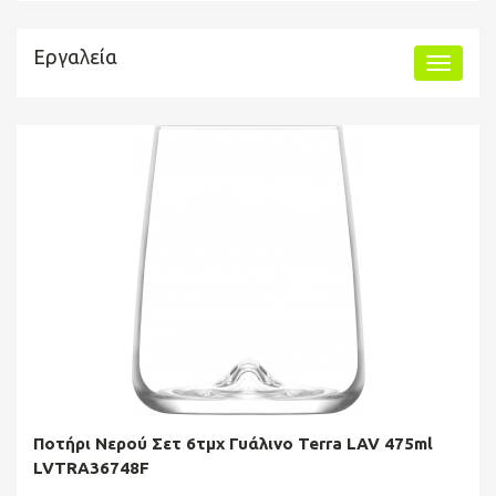
Εργαλεία
Ποτήρι Νερού Σετ 6τμχ Γυάλινο Terra LAV 475ml
LVTRA36748F