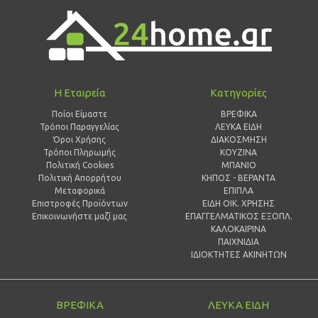
Η Εταιρεία
Κατηγορίες
Ποίοι Είμαστε
ΒΡΕΦΙΚΑ
Τρόποι Παραγγελίας
ΛΕΥΚΑ ΕΙΔΗ
Όροι Χρήσης
ΔΙΑΚΟΣΜΗΣΗ
Τρόποι Πληρωμής
ΚΟΥΖΙΝΑ
Πολιτική Cookies
ΜΠΑΝΙΟ
Πολιτική Απορρήτου
ΚΗΠΟΣ - ΒΕΡΑΝΤΑ
Μεταφορικά
ΕΠΙΠΛΑ
Επιστροφές Προϊόντων
ΕΙΔΗ ΟΙΚ. ΧΡΗΣΗΣ
Επικοινωνήστε μαζί μας
ΕΠΑΓΓΕΛΜΑΤΙΚΟΣ ΕΞΟΠΛ.
ΚΑΛΟΚΑΙΡΙΝΑ
ΠΑΙΧΝΙΔΙΑ
ΙΔΙΟΚΤΗΤΕΣ ΑΚΙΝΗΤΩΝ
ΒΡΕΦΙΚΑ
ΛΕΥΚΑ ΕΙΔΗ