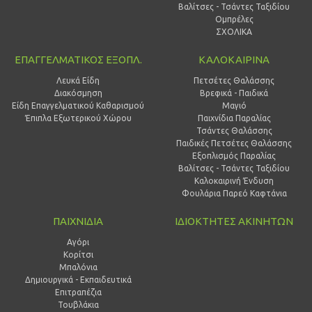
Βαλίτσες - Τσάντες Ταξιδίου
Ομπρέλες
ΣΧΟΛΙΚΑ
ΕΠΑΓΓΕΛΜΑΤΙΚΟΣ ΕΞΟΠΛ.
ΚΑΛΟΚΑΙΡΙΝΑ
Λευκά Είδη
Πετσέτες Θαλάσσης
Διακόσμηση
Βρεφικά - Παιδικά
Είδη Επαγγελματικού Καθαρισμού
Μαγιό
Έπιπλα Εξωτερικού Χώρου
Παιχνίδια Παραλίας
Τσάντες Θαλάσσης
Παιδικές Πετσέτες Θαλάσσης
Εξοπλισμός Παραλίας
Βαλίτσες - Τσάντες Ταξιδίου
Καλοκαιρινή Ένδυση
Φουλάρια Παρεό Καφτάνια
ΠΑΙΧΝΙΔΙΑ
ΙΔΙΟΚΤΗΤΕΣ ΑΚΙΝΗΤΩΝ
Αγόρι
Κορίτσι
Μπαλόνια
Δημιουργικά - Εκπαιδευτικά
Επιτραπέζια
Τουβλάκια