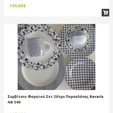
105.60€
Σερβίτσιο Φαγητού Σετ 20τμχ Πορσελάνης Bavaria
AB 540