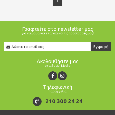
1
Γραφτείτε στο newsletter μας
για να μαθαίνετε τα νέα και τις προσφορές μας!
Newsletter
Εγγραφή
Email
Ακολουθήστε μας
στα Social Media
Τηλεφωνική
παραγγελία
210 300 24 24