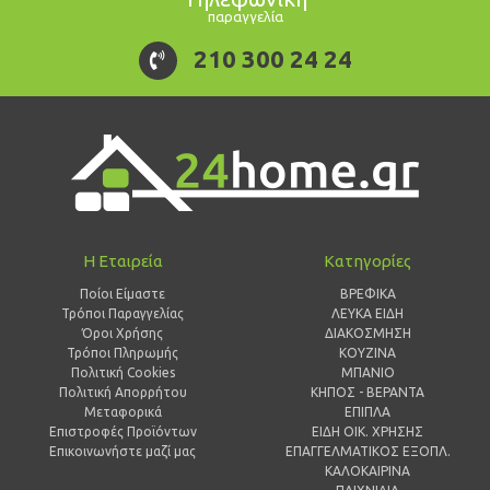
παραγγελία
210 300 24 24
Η Εταιρεία
Κατηγορίες
Ποίοι Είμαστε
ΒΡΕΦΙΚΑ
Τρόποι Παραγγελίας
ΛΕΥΚΑ ΕΙΔΗ
Όροι Χρήσης
ΔΙΑΚΟΣΜΗΣΗ
Τρόποι Πληρωμής
ΚΟΥΖΙΝΑ
Πολιτική Cookies
ΜΠΑΝΙΟ
Πολιτική Απορρήτου
ΚΗΠΟΣ - ΒΕΡΑΝΤΑ
Μεταφορικά
ΕΠΙΠΛΑ
Επιστροφές Προϊόντων
ΕΙΔΗ ΟΙΚ. ΧΡΗΣΗΣ
Επικοινωνήστε μαζί μας
ΕΠΑΓΓΕΛΜΑΤΙΚΟΣ ΕΞΟΠΛ.
ΚΑΛΟΚΑΙΡΙΝΑ