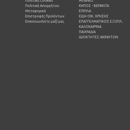
Πολιτική Cookies
ΜΠΑΝΙΟ
Πολιτική Απορρήτου
ΚΗΠΟΣ - ΒΕΡΑΝΤΑ
Μεταφορικά
ΕΠΙΠΛΑ
Επιστροφές Προϊόντων
ΕΙΔΗ ΟΙΚ. ΧΡΗΣΗΣ
Επικοινωνήστε μαζί μας
ΕΠΑΓΓΕΛΜΑΤΙΚΟΣ ΕΞΟΠΛ.
ΚΑΛΟΚΑΙΡΙΝΑ
ΠΑΙΧΝΙΔΙΑ
ΙΔΙΟΚΤΗΤΕΣ ΑΚΙΝΗΤΩΝ