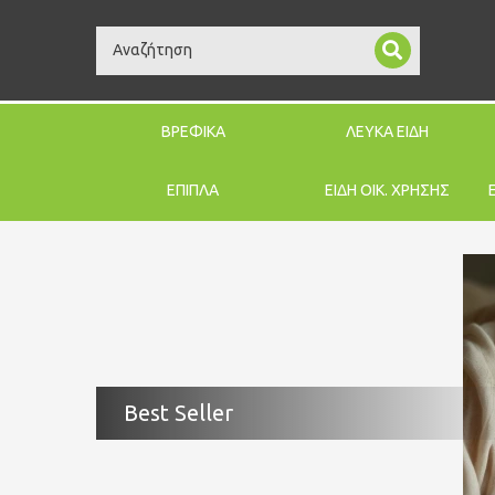
Search
ΒΡΕΦΙΚΑ
ΛΕΥΚΑ ΕΙΔΗ
ΕΠΙΠΛΑ
ΕΙΔΗ ΟΙΚ. ΧΡΗΣΗΣ
Best Seller