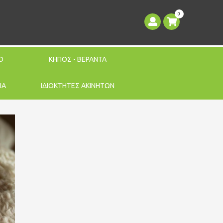
0
Ο
ΚΗΠΟΣ - ΒΕΡΑΝΤΑ
ΙΑ
ΙΔΙΟΚΤΗΤΕΣ ΑΚΙΝΗΤΩΝ