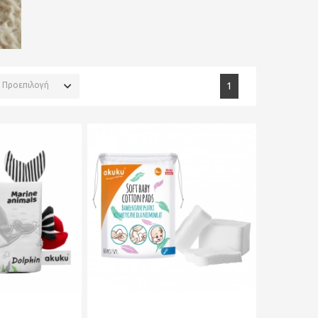
Προεπιλογή
1