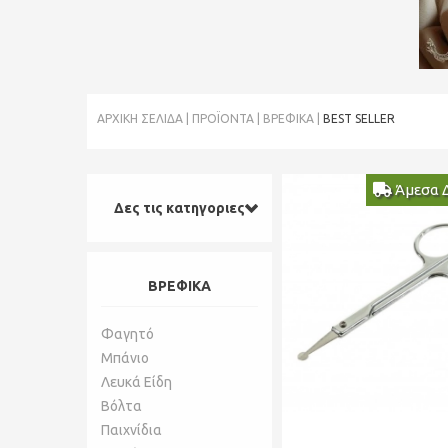
ΑΡΧΙΚΉ ΣΕΛΊΔΑ
ΠΡΟΪΌΝΤΑ
ΒΡΕΦΙΚΑ
BEST SELLER
Άμεσα 
Δες τις κατηγοριες
ΒΡΕΦΙΚΑ
Φαγητό
Μπάνιο
Λευκά Είδη
Βόλτα
Παιχνίδια