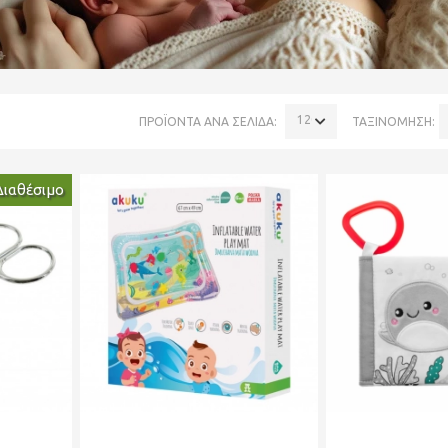
120
ΠΡΟΪΟΝΤΑ ΑΝΑ ΣΕΛΙΔΑ:
ΤΑΞΙΝΟΜΗΣΗ:
Διαθέσιμο