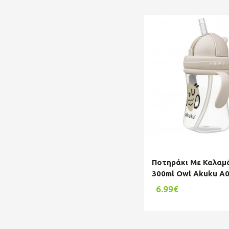
Μωρού
Ποτηράκι Με Καλαμ
300ml Owl Akuku A
6.99€