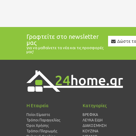
Γραφτείτε στο newsletter
Newslett
μας
Email
για να μαθαίνετε τα νέα και τις προσφορές
μας!
Η Εταιρεία
Κατηγορίες
Ποίοι Είμαστε
ΒΡΕΦΙΚΑ
Τρόποι Παραγγελίας
ΛΕΥΚΑ ΕΙΔΗ
Όροι Χρήσης
ΔΙΑΚΟΣΜΗΣΗ
Τρόποι Πληρωμής
ΚΟΥΖΙΝΑ