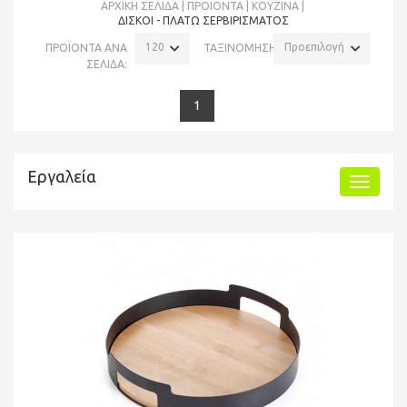
ΑΡΧΙΚΉ ΣΕΛΊΔΑ
ΠΡΟΪΌΝΤΑ
ΚΟΥΖΙΝΑ
ΔΊΣΚΟΙ - ΠΛΑΤΏ ΣΕΡΒΙΡΊΣΜΑΤΟΣ
120
Προεπιλογή
ΠΡΟΪΟΝΤΑ ΑΝΑ
ΤΑΞΙΝΟΜΗΣΗ:
ΣΕΛΙΔΑ:
1
Εργαλεία