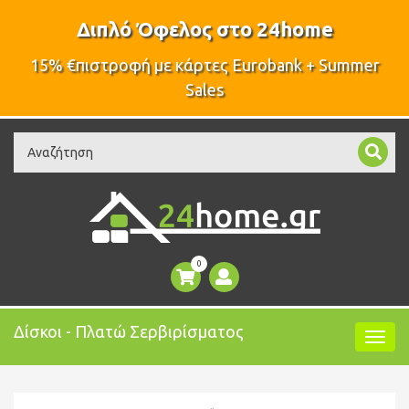
Διπλό Όφελος στο 24home
15% €πιστροφή με κάρτες Eurobank + Summer
Sales
Search
0
Δίσκοι - Πλατώ Σερβιρίσματος