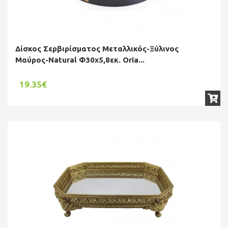
Δίσκος Σερβιρίσματος Μεταλλικός-Ξύλινος
Μαύρος-Natural Φ30x5,8εκ. Oria...
19.35€