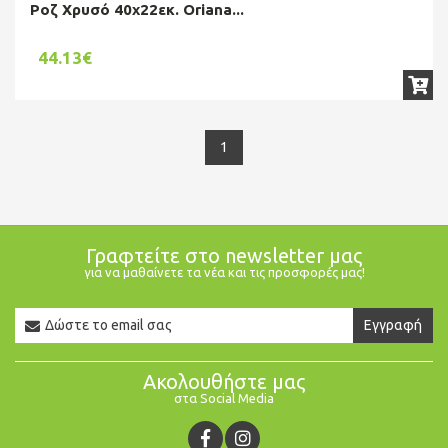
Ροζ Χρυσό 40x22εκ. Oriana...
44.13€
1
Γραφτείτε στο newsletter μας
για να μαθαίνετε τα νέα και τις προσφορές μας!
Newsletter
Εγγραφή
Email
Ακολουθήστε μας
στα Social Media