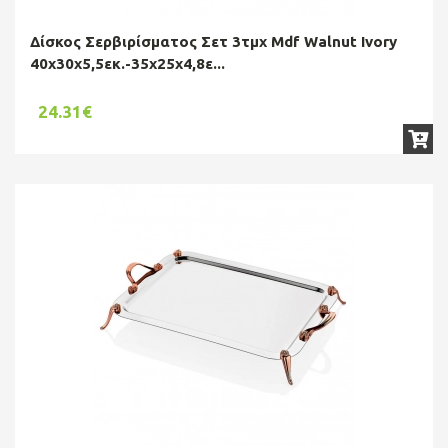
Δίσκος Σερβιρίσματος Σετ 3τμχ Mdf Walnut Ivory
40x30x5,5εκ.-35x25x4,8ε...
24.31€