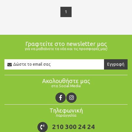
1
Γραφτείτε στο newsletter μας
για να μαθαίνετε τα νέα και τις προσφορές μας!
Newsletter
Εγγραφή
Email
Ακολουθήστε μας
στα Social Media
Τηλεφωνική
παραγγελία
210 300 24 24