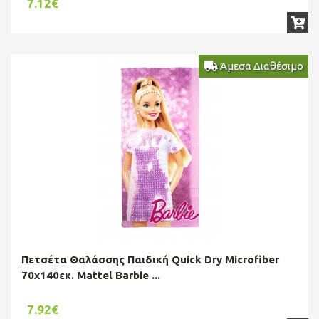
7.12€
Άμεσα Διαθέσιμο
Πετσέτα Θαλάσσης Παιδική Quick Dry Microfiber
70x140εκ. Mattel Barbie ...
7.92€