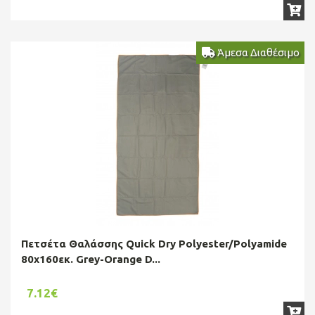
Άμεσα Διαθέσιμο
Πετσέτα Θαλάσσης Quick Dry Polyester/Polyamide
80x160εκ. Grey-Orange D...
7.12€