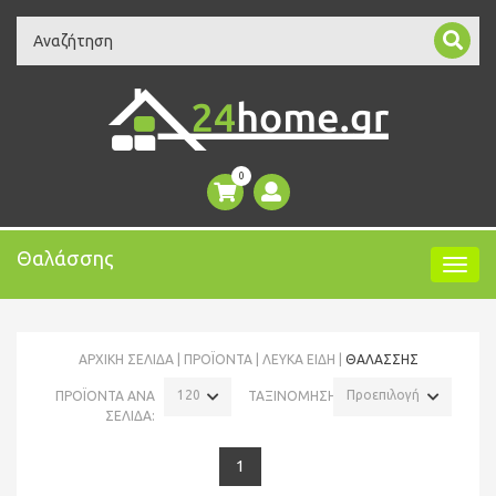
Search
0
Θαλάσσης
ΑΡΧΙΚΉ ΣΕΛΊΔΑ
ΠΡΟΪΌΝΤΑ
ΛΕΥΚΑ ΕΙΔΗ
ΘΑΛΆΣΣΗΣ
120
Προεπιλογή
ΠΡΟΪΟΝΤΑ ΑΝΑ
ΤΑΞΙΝΟΜΗΣΗ:
ΣΕΛΙΔΑ:
1