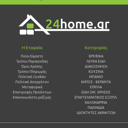
Η Εταιρεία
Κατηγορίες
Ποίοι Είμαστε
ΒΡΕΦΙΚΑ
Τρόποι Παραγγελίας
ΛΕΥΚΑ ΕΙΔΗ
Όροι Χρήσης
ΔΙΑΚΟΣΜΗΣΗ
Τρόποι Πληρωμής
ΚΟΥΖΙΝΑ
Πολιτική Cookies
ΜΠΑΝΙΟ
Πολιτική Απορρήτου
ΚΗΠΟΣ - ΒΕΡΑΝΤΑ
Μεταφορικά
ΕΠΙΠΛΑ
Επιστροφές Προϊόντων
ΕΙΔΗ ΟΙΚ. ΧΡΗΣΗΣ
Επικοινωνήστε μαζί μας
ΕΠΑΓΓΕΛΜΑΤΙΚΟΣ ΕΞΟΠΛ.
ΚΑΛΟΚΑΙΡΙΝΑ
ΠΑΙΧΝΙΔΙΑ
ΙΔΙΟΚΤΗΤΕΣ ΑΚΙΝΗΤΩΝ