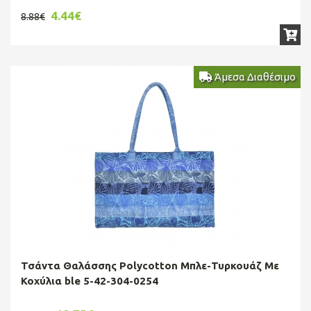
4.44€
8.88€
Άμεσα Διαθέσιμο
Τσάντα Θαλάσσης Polycotton Μπλε-Τυρκουάζ Με
Κοχύλια ble 5-42-304-0254