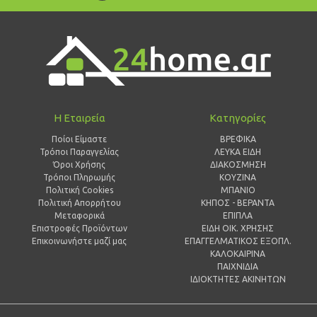
Η Εταιρεία
Κατηγορίες
Ποίοι Είμαστε
ΒΡΕΦΙΚΑ
Τρόποι Παραγγελίας
ΛΕΥΚΑ ΕΙΔΗ
Όροι Χρήσης
ΔΙΑΚΟΣΜΗΣΗ
Τρόποι Πληρωμής
ΚΟΥΖΙΝΑ
Πολιτική Cookies
ΜΠΑΝΙΟ
Πολιτική Απορρήτου
ΚΗΠΟΣ - ΒΕΡΑΝΤΑ
Μεταφορικά
ΕΠΙΠΛΑ
Επιστροφές Προϊόντων
ΕΙΔΗ ΟΙΚ. ΧΡΗΣΗΣ
Επικοινωνήστε μαζί μας
ΕΠΑΓΓΕΛΜΑΤΙΚΟΣ ΕΞΟΠΛ.
ΚΑΛΟΚΑΙΡΙΝΑ
ΠΑΙΧΝΙΔΙΑ
ΙΔΙΟΚΤΗΤΕΣ ΑΚΙΝΗΤΩΝ