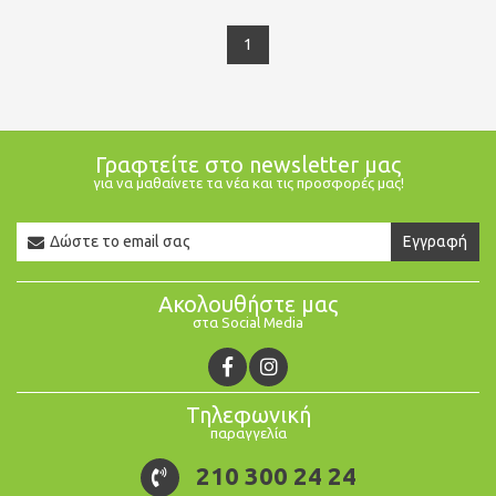
1
Γραφτείτε στο newsletter μας
για να μαθαίνετε τα νέα και τις προσφορές μας!
Newsletter
Εγγραφή
Email
Ακολουθήστε μας
στα Social Media
Τηλεφωνική
παραγγελία
210 300 24 24