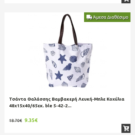
Άμεσα Διαθέσιμο
Τσάντα Θαλάσσης Βαμβακερή Λευκή-Μπλε Κοχύλια
48x15x40/65εκ. ble 5-42-2...
9.35€
18.70€