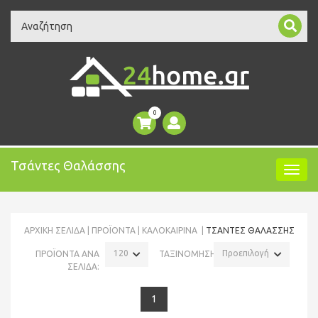
Search
0
Τσάντες Θαλάσσης
ΑΡΧΙΚΉ ΣΕΛΊΔΑ
ΠΡΟΪΌΝΤΑ
ΚΑΛΟΚΑΙΡΙΝΑ
ΤΣΆΝΤΕΣ ΘΑΛΆΣΣΗΣ
120
Προεπιλογή
ΠΡΟΪΟΝΤΑ ΑΝΑ
ΤΑΞΙΝΟΜΗΣΗ:
ΣΕΛΙΔΑ:
1