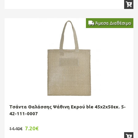
Άμεσα Διαθέσιμο
Τσάντα Θαλάσσης Ψάθινη Εκρού ble 45x2x50εκ. 5-
42-111-0007
7.20€
14.40€