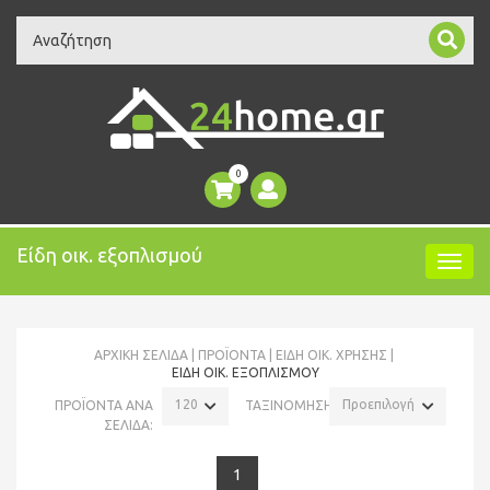
Search
0
Είδη οικ. εξοπλισμού
ΑΡΧΙΚΉ ΣΕΛΊΔΑ
ΠΡΟΪΌΝΤΑ
ΕΙΔΗ ΟΙΚ. ΧΡΗΣΗΣ
ΕΊΔΗ ΟΙΚ. ΕΞΟΠΛΙΣΜΟΎ
120
Προεπιλογή
ΠΡΟΪΟΝΤΑ ΑΝΑ
ΤΑΞΙΝΟΜΗΣΗ:
ΣΕΛΙΔΑ:
1