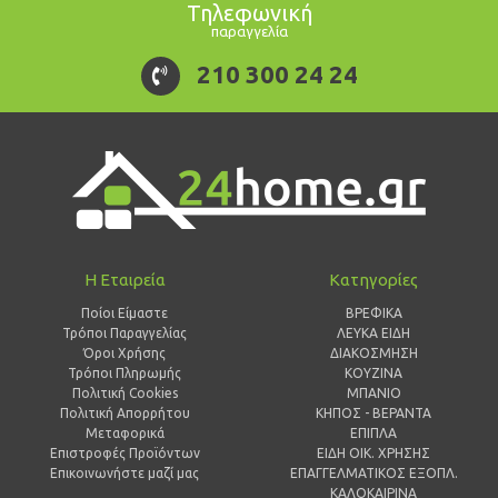
Τηλεφωνική
παραγγελία
210 300 24 24
Η Εταιρεία
Κατηγορίες
Ποίοι Είμαστε
ΒΡΕΦΙΚΑ
Τρόποι Παραγγελίας
ΛΕΥΚΑ ΕΙΔΗ
Όροι Χρήσης
ΔΙΑΚΟΣΜΗΣΗ
Τρόποι Πληρωμής
ΚΟΥΖΙΝΑ
Πολιτική Cookies
ΜΠΑΝΙΟ
Πολιτική Απορρήτου
ΚΗΠΟΣ - ΒΕΡΑΝΤΑ
Μεταφορικά
ΕΠΙΠΛΑ
Επιστροφές Προϊόντων
ΕΙΔΗ ΟΙΚ. ΧΡΗΣΗΣ
Επικοινωνήστε μαζί μας
ΕΠΑΓΓΕΛΜΑΤΙΚΟΣ ΕΞΟΠΛ.
ΚΑΛΟΚΑΙΡΙΝΑ