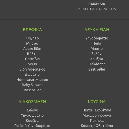
ΠΑΙΧΝΙΔΙΑ
ΙΔΙΟΚΤΗΤΕΣ ΑΚΙΝΗΤΩΝ
ΒΡΕΦΙΚΑ
ΛΕΥΚΑ ΕΙΔΗ
Φαγητό
Υπνοδωμάτιο
Μπάνιο
Παιδί
Λευκά Είδη
Mπάνιο
Βόλτα
Σαλόνι
Παιχνίδια
Κουζίνα
Μαμά
Θαλάσσης
Είδη Ασφαλείας
Best Seller
Δωμάτιο
Homewear Μωρού
Baby Shower
Best Seller
ΔΙΑΚΟΣΜΗΣΗ
ΚΟΥΖΙΝΑ
Σαλόνι
Πιάτα - Σερβίτσια
Υπνοδωμάτιο
Μαχαιροπήρουνα
Κουζίνα
Ποτήρια
Παιδικό Υπνοδωμάτιο
Κούπες - Φλυτζάνια