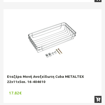
Εταζέρα Μονή Ανοξείδωτη Cuba METALTEX
22χ11χ5εκ. 16-404610
17.82€