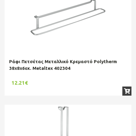
Ράφι Πετσέτας Μεταλλικό Κρεμαστό Polytherm
38x8x6εκ. Metaltex 402304
12.21€