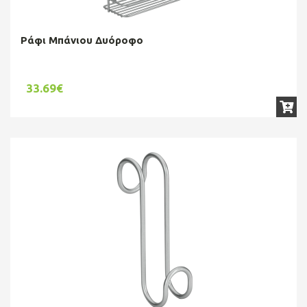
Ράφι Μπάνιου Δυόροφο
33.69€