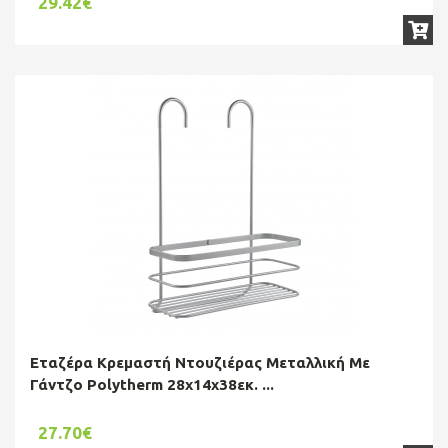
29.42€
Εταζέρα Κρεμαστή Ντουζιέρας Μεταλλική Με
Γάντζο Polytherm 28x14x38εκ. ...
27.70€