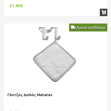
21.40€
Άμεσα Διαθέσιμο
Γάντζος Διπλός Metatex