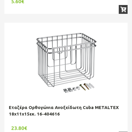
5.60€
Εταζέρα Ορθογώνια Ανοξείδωτη Cuba METALTEX
18x11x15εκ. 16-404616
23.80€