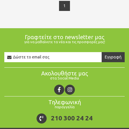
1
Γραφτείτε στο newsletter μας
για να μαθαίνετε τα νέα και τις προσφορές μας!
Newsletter
Εγγραφή
Email
Ακολουθήστε μας
στα Social Media
Τηλεφωνική
παραγγελία
210 300 24 24