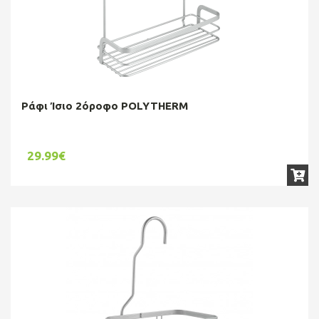
Ράφι Ίσιο 2όροφο POLYTHERM
29.99€