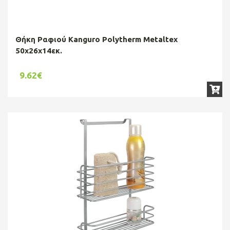
Θήκη Ραφιού Kanguro Polytherm Metaltex
50x26x14εκ.
9.62€