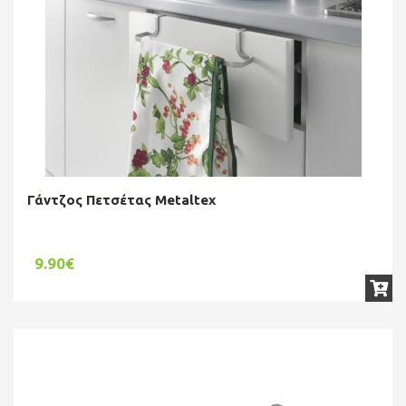
Γάντζος Πετσέτας Metaltex
9.90€