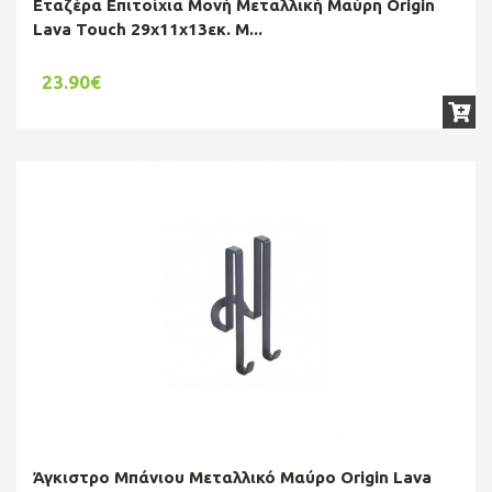
Εταζέρα Επιτοίχια Μονή Μεταλλική Μαύρη Origin
Lava Touch 29x11x13εκ. M...
23.90€
Άγκιστρο Μπάνιου Μεταλλικό Μαύρο Origin Lava