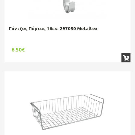
Γάντζος Πόρτας 16εκ. 297050 Metaltex
6.50€