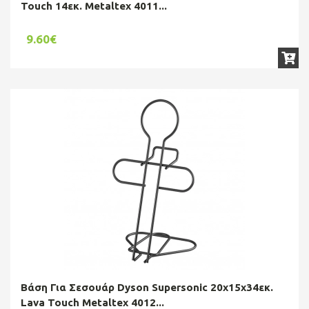
Touch 14εκ. Metaltex 4011...
9.60€
Βάση Για Σεσουάρ Dyson Supersonic 20x15x34εκ.
Lava Touch Metaltex 4012...