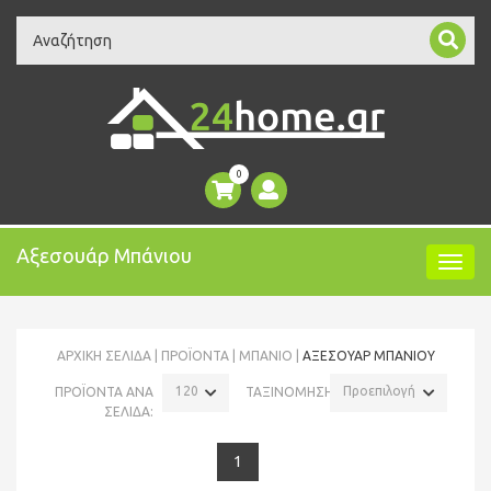
Search
0
Αξεσουάρ Μπάνιου
ΑΡΧΙΚΉ ΣΕΛΊΔΑ
ΠΡΟΪΌΝΤΑ
ΜΠΑΝΙΟ
ΑΞΕΣΟΥΆΡ ΜΠΆΝΙΟΥ
120
Προεπιλογή
ΠΡΟΪΟΝΤΑ ΑΝΑ
ΤΑΞΙΝΟΜΗΣΗ:
ΣΕΛΙΔΑ:
1