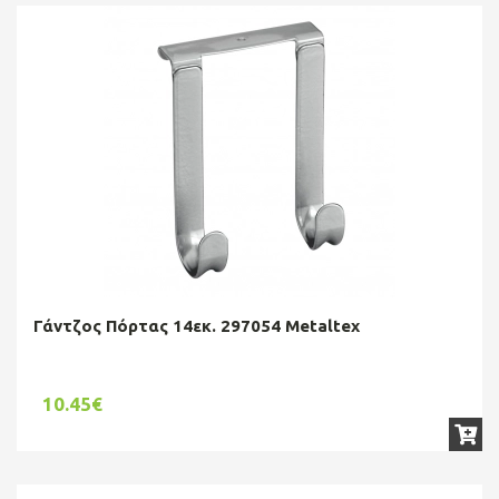
Γάντζος Πόρτας 14εκ. 297054 Metaltex
10.45€