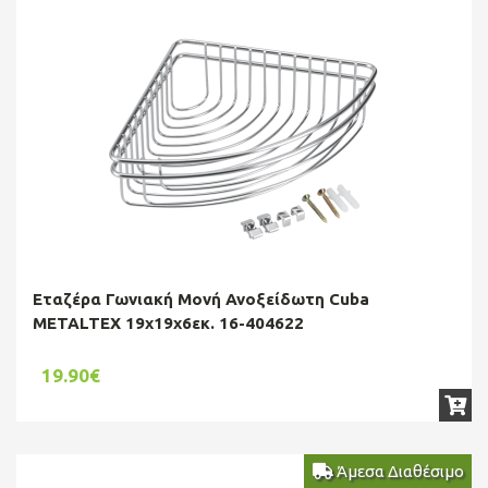
Εταζέρα Γωνιακή Μονή Ανοξείδωτη Cuba
METALTEX 19x19x6εκ. 16-404622
19.90€
Άμεσα Διαθέσιμο