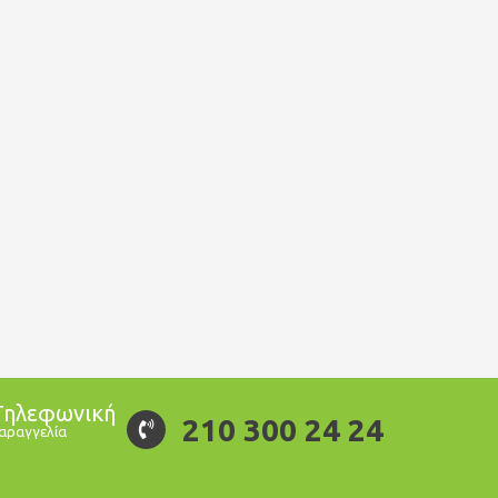
Τηλεφωνική
210 300 24 24
αραγγελία