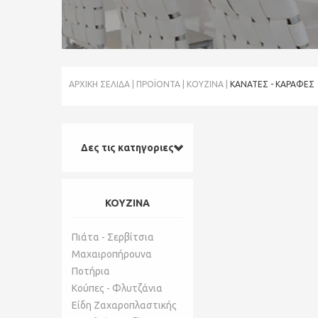
ΑΡΧΙΚΉ ΣΕΛΊΔΑ
ΠΡΟΪΌΝΤΑ
ΚΟΥΖΙΝΑ
ΚΑΝΆΤΕΣ - ΚΑΡΆΦΕΣ
Δες τις κατηγοριες
ΚΟΥΖΙΝΑ
Πιάτα - Σερβίτσια
Μαχαιροπήρουνα
Ποτήρια
Κούπες - Φλυτζάνια
Είδη Ζαχαροπλαστικής