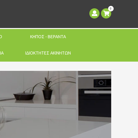
0
Ο
ΚΗΠΟΣ - ΒΕΡΑΝΤΑ
ΙΑ
ΙΔΙΟΚΤΗΤΕΣ ΑΚΙΝΗΤΩΝ