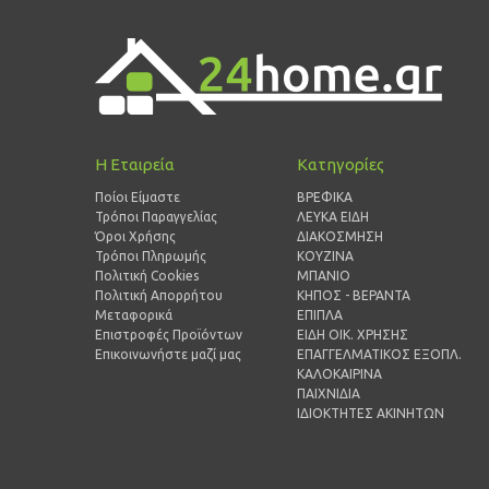
Η Εταιρεία
Κατηγορίες
Ποίοι Είμαστε
ΒΡΕΦΙΚΑ
Τρόποι Παραγγελίας
ΛΕΥΚΑ ΕΙΔΗ
Όροι Χρήσης
ΔΙΑΚΟΣΜΗΣΗ
Τρόποι Πληρωμής
ΚΟΥΖΙΝΑ
Πολιτική Cookies
ΜΠΑΝΙΟ
Πολιτική Απορρήτου
ΚΗΠΟΣ - ΒΕΡΑΝΤΑ
Μεταφορικά
ΕΠΙΠΛΑ
Επιστροφές Προϊόντων
ΕΙΔΗ ΟΙΚ. ΧΡΗΣΗΣ
Επικοινωνήστε μαζί μας
ΕΠΑΓΓΕΛΜΑΤΙΚΟΣ ΕΞΟΠΛ.
ΚΑΛΟΚΑΙΡΙΝΑ
ΠΑΙΧΝΙΔΙΑ
ΙΔΙΟΚΤΗΤΕΣ ΑΚΙΝΗΤΩΝ