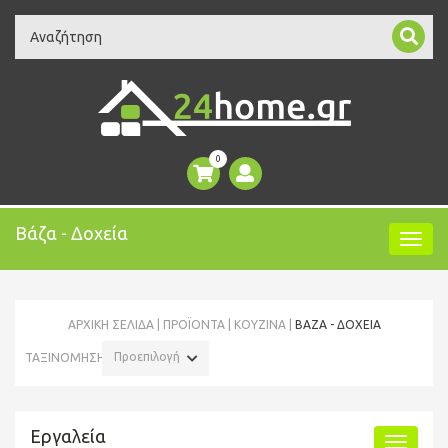
Search
0
Βάζα - Δοχεία
ΑΡΧΙΚΉ ΣΕΛΊΔΑ
ΠΡΟΪΌΝΤΑ
ΚΟΥΖΙΝΑ
ΒΆΖΑ - ΔΟΧΕΊΑ
Προεπιλογή
ΤΑΞΙΝΟΜΗΣΗ:
Εργαλεία