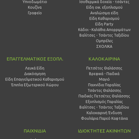
Υπνοδωμάτιο
Ισοθερμικά δοχεία - τσάντες
Κουζίνα
Είδη οικ. εξοπλισμού
Γραφείο
Αναλώσιμα είδη
Είδη Καθαρισμού
Είδη Party
Κάδοι - Καλάθια Απορριμάτων
Βαλίτσες - Τσάντες Ταξιδίου
Ομπρέλες
ΣΧΟΛΙΚΑ
ΕΠΑΓΓΕΛΜΑΤΙΚΟΣ ΕΞΟΠΛ.
ΚΑΛΟΚΑΙΡΙΝΑ
Λευκά Είδη
Πετσέτες Θαλάσσης
Διακόσμηση
Βρεφικά - Παιδικά
Είδη Επαγγελματικού Καθαρισμού
Μαγιό
Έπιπλα Εξωτερικού Χώρου
Παιχνίδια Παραλίας
Τσάντες Θαλάσσης
Παιδικές Πετσέτες Θαλάσσης
Εξοπλισμός Παραλίας
Βαλίτσες - Τσάντες Ταξιδίου
Καλοκαιρινή Ένδυση
Φουλάρια Παρεό Καφτάνια
ΠΑΙΧΝΙΔΙΑ
ΙΔΙΟΚΤΗΤΕΣ ΑΚΙΝΗΤΩΝ