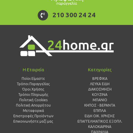
παραγγελία
210 300 24 24
Η Εταιρεία
Κατηγορίες
Ποίοι Είμαστε
ΒΡΕΦΙΚΑ
Τρόποι Παραγγελίας
ΛΕΥΚΑ ΕΙΔΗ
Όροι Χρήσης
ΔΙΑΚΟΣΜΗΣΗ
Τρόποι Πληρωμής
ΚΟΥΖΙΝΑ
Πολιτική Cookies
ΜΠΑΝΙΟ
Πολιτική Απορρήτου
ΚΗΠΟΣ - ΒΕΡΑΝΤΑ
Μεταφορικά
ΕΠΙΠΛΑ
Επιστροφές Προϊόντων
ΕΙΔΗ ΟΙΚ. ΧΡΗΣΗΣ
Επικοινωνήστε μαζί μας
ΕΠΑΓΓΕΛΜΑΤΙΚΟΣ ΕΞΟΠΛ.
ΚΑΛΟΚΑΙΡΙΝΑ
ΠΑΙΧΝΙΔΙΑ