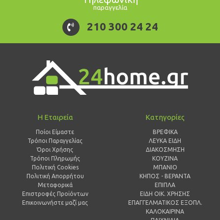
παραγγελία
210 300 24 24
Η Εταιρεία
Κατηγορίες
Ποίοι Είμαστε
ΒΡΕΦΙΚΑ
Τρόποι Παραγγελίας
ΛΕΥΚΑ ΕΙΔΗ
Όροι Χρήσης
ΔΙΑΚΟΣΜΗΣΗ
Τρόποι Πληρωμής
ΚΟΥΖΙΝΑ
Πολιτική Cookies
ΜΠΑΝΙΟ
Πολιτική Απορρήτου
ΚΗΠΟΣ - ΒΕΡΑΝΤΑ
Μεταφορικά
ΕΠΙΠΛΑ
Επιστροφές Προϊόντων
ΕΙΔΗ ΟΙΚ. ΧΡΗΣΗΣ
Επικοινωνήστε μαζί μας
ΕΠΑΓΓΕΛΜΑΤΙΚΟΣ ΕΞΟΠΛ.
ΚΑΛΟΚΑΙΡΙΝΑ