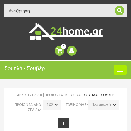
Search
0
Σουπλά - Σουβέρ
ΑΡΧΙΚΉ ΣΕΛΊΔΑ
ΠΡΟΪΌΝΤΑ
ΚΟΥΖΙΝΑ
ΣΟΥΠΛΆ - ΣΟΥΒΈΡ
120
Προεπιλογή
ΠΡΟΪΟΝΤΑ ΑΝΑ
ΤΑΞΙΝΟΜΗΣΗ:
ΣΕΛΙΔΑ:
1