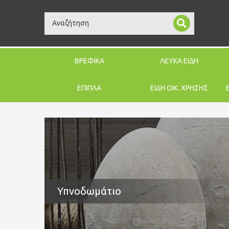
Search
ΒΡΕΦΙΚΑ
ΛΕΥΚΑ ΕΙΔΗ
ΕΠΙΠΛΑ
ΕΙΔΗ ΟΙΚ. ΧΡΗΣΗΣ
Υπνοδωμάτιο