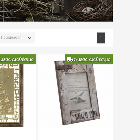
Προεπιλογή
1
μεσα Διαθέσιμο
Άμεσα Διαθέσιμο