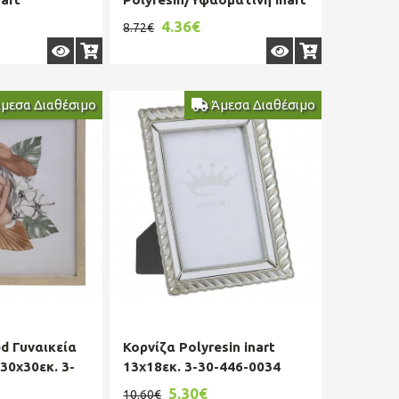
30-887-0049
4.36€
8.72€
μεσα Διαθέσιμο
Άμεσα Διαθέσιμο
ed Γυναικεία
Κορνίζα Polyresin inart
30x30εκ. 3-
13x18εκ. 3-30-446-0034
5.30€
10.60€