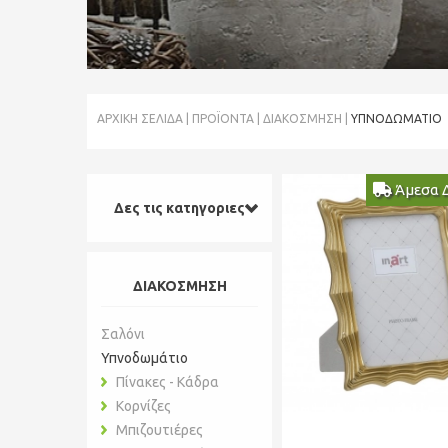
ΑΡΧΙΚΉ ΣΕΛΊΔΑ
ΠΡΟΪΌΝΤΑ
ΔΙΑΚΟΣΜΗΣΗ
ΥΠΝΟΔΩΜΆΤΙΟ
Άμεσα 
Δες τις κατηγοριες
ΔΙΑΚΟΣΜΗΣΗ
Σαλόνι
Υπνοδωμάτιο
Πίνακες - Κάδρα
Κορνίζες
Μπιζουτιέρες