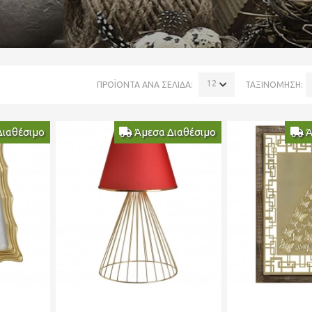
120
ΠΡΟΪΟΝΤΑ ΑΝΑ ΣΕΛΙΔΑ:
ΤΑΞΙΝΟΜΗΣΗ:
Διαθέσιμο
Άμεσα Διαθέσιμο
Ά