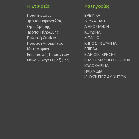
Η Εταιρεία
Κατηγορίες
Ποίοι Είμαστε
ΒΡΕΦΙΚΑ
Τρόποι Παραγγελίας
ΛΕΥΚΑ ΕΙΔΗ
Όροι Χρήσης
ΔΙΑΚΟΣΜΗΣΗ
Τρόποι Πληρωμής
ΚΟΥΖΙΝΑ
Πολιτική Cookies
ΜΠΑΝΙΟ
Πολιτική Απορρήτου
ΚΗΠΟΣ - ΒΕΡΑΝΤΑ
Μεταφορικά
ΕΠΙΠΛΑ
Επιστροφές Προϊόντων
ΕΙΔΗ ΟΙΚ. ΧΡΗΣΗΣ
Επικοινωνήστε μαζί μας
ΕΠΑΓΓΕΛΜΑΤΙΚΟΣ ΕΞΟΠΛ.
ΚΑΛΟΚΑΙΡΙΝΑ
ΠΑΙΧΝΙΔΙΑ
ΙΔΙΟΚΤΗΤΕΣ ΑΚΙΝΗΤΩΝ