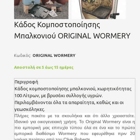
Κάδος Κομποστοποίησης
Μπαλκονιού ORIGINAL WORMERY
Κωδικός:
ORIGINAL WORMERY
Αποστολή σε 5 έως 15 ημέρες
Περιγραφή
Κάδος κομποστοποίησης μπαλκονιού, χωρητικότητας
100 Λίτρων, με βρυσάκι συλλογής υγρών.
Περιλαμβάνονται όλα τα απαραίτητα, καθώς και οι
γεωσκόληκες.
Πλήρες πακέτο με τα σκουλήκια και ότι άλλο χρειαστείτε.
Ιδανικό για οικογενειακή χρήση. Το Original Wormery είναι η
πιο εμπορική μας επιτυχία τύπου όλα σε ένα και το πρώτο
εμπορικά διαθέσιμο Wormery που εφευρέθηκε πριν 20
χρόνια περίπου από τον Clive Roberts.