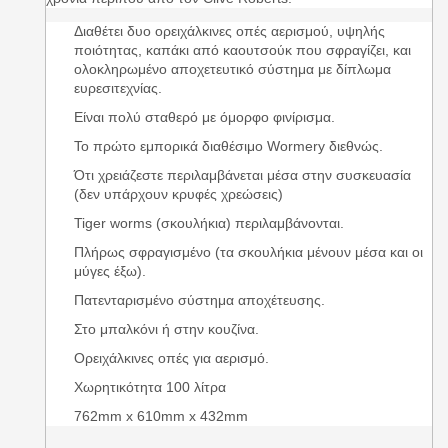
Διαθέτει δυο ορειχάλκινες οπές αερισμού, υψηλής
ποιότητας, καπάκι από καουτσούκ που σφραγίζει, και
ολοκληρωμένο αποχετευτικό σύστημα με δίπλωμα
ευρεσιτεχνίας.
Είναι πολύ σταθερό με όμορφο φινίρισμα.
Το πρώτο εμπορικά διαθέσιμο Wormery διεθνώς.
Ότι χρειάζεστε περιλαμβάνεται μέσα στην συσκευασία
(δεν υπάρχουν κρυφές χρεώσεις)
Tiger worms (σκουλήκια) περιλαμβάνονται.
Πλήρως σφραγισμένο (τα σκουλήκια μένουν μέσα και οι
μύγες έξω).
Πατενταρισμένο σύστημα αποχέτευσης.
Στο μπαλκόνι ή στην κουζίνα.
Ορειχάλκινες οπές για αερισμό.
Χωρητικότητα 100 λίτρα
762mm x 610mm x 432mm