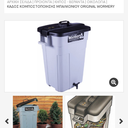
ΑΡΧΙΚΉ ΣΕΛΊΔΑ
ΠΡΟΪΌΝΤΑ
ΚΗΠΟΣ - ΒΕΡΑΝΤΑ
ΟΙΚΟΛΟΓΊΑ
ΚΆΔΟΣ ΚΟΜΠΟΣΤΟΠΟΊΗΣΗΣ ΜΠΑΛΚΟΝΙΟΎ ORIGINAL WORMERY