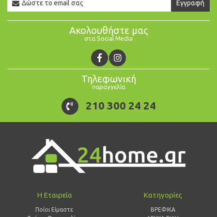
Εγγραφή
Email
Ακολουθήστε μας
στα Social Media
Τηλεφωνική
παραγγελία
210 300 24 24
Η Εταιρεία
Κατηγορίες
Ποίοι Είμαστε
ΒΡΕΦΙΚΑ