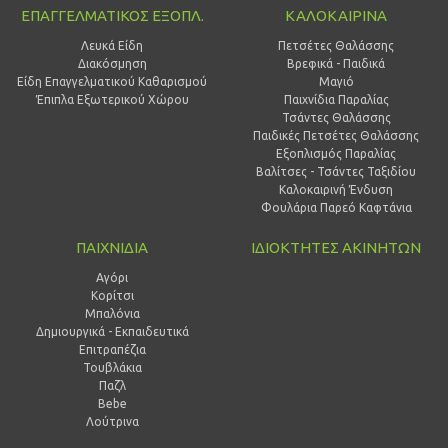
ΕΠΑΓΓΕΛΜΑΤΙΚΟΣ ΕΞΟΠΛ.
ΚΑΛΟΚΑΙΡΙΝΑ
Λευκά Είδη
Πετσέτες Θαλάσσης
Διακόσμηση
Βρεφικά - Παιδικά
Είδη Επαγγελματικού Καθαρισμού
Μαγιό
Έπιπλα Εξωτερικού Χώρου
Παιχνίδια Παραλίας
Τσάντες Θαλάσσης
Παιδικές Πετσέτες Θαλάσσης
Εξοπλισμός Παραλίας
Βαλίτσες - Τσάντες Ταξιδίου
Καλοκαιρινή Ένδυση
Φουλάρια Παρεό Καφτάνια
ΠΑΙΧΝΙΔΙΑ
ΙΔΙΟΚΤΗΤΕΣ ΑΚΙΝΗΤΩΝ
Αγόρι
Κορίτσι
Μπαλόνια
Δημιουργικά - Εκπαιδευτικά
Επιτραπέζια
Τουβλάκια
Παζλ
Bebe
Λούτρινα