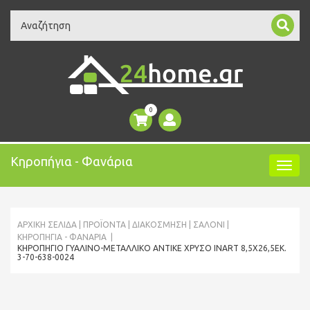
Search
0
Κηροπήγια - Φανάρια
ΑΡΧΙΚΉ ΣΕΛΊΔΑ
ΠΡΟΪΌΝΤΑ
ΔΙΑΚΟΣΜΗΣΗ
ΣΑΛΌΝΙ
ΚΗΡΟΠΉΓΙΑ - ΦΑΝΆΡΙΑ
ΚΗΡΟΠΉΓΙΟ ΓΥΆΛΙΝΟ-ΜΕΤΑΛΛΙΚΌ ΑΝΤΙΚΈ ΧΡΥΣΌ INART 8,5X26,5ΕΚ.
3-70-638-0024