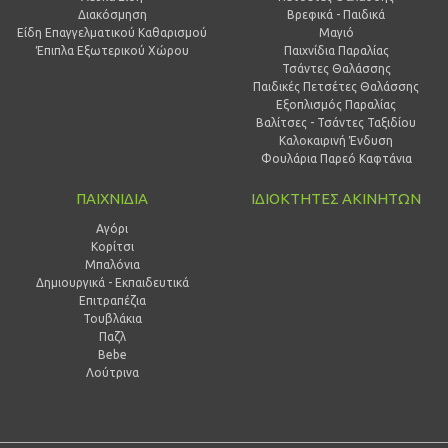
Διακόσμηση
Βρεφικά - Παιδικά
Είδη Επαγγελματικού Καθαρισμού
Μαγιό
Έπιπλα Εξωτερικού Χώρου
Παιχνίδια Παραλίας
Τσάντες Θαλάσσης
Παιδικές Πετσέτες Θαλάσσης
Εξοπλισμός Παραλίας
Βαλίτσες - Τσάντες Ταξιδίου
Καλοκαιρινή Ένδυση
Φουλάρια Παρεό Καφτάνια
ΠΑΙΧΝΙΔΙΑ
ΙΔΙΟΚΤΗΤΕΣ ΑΚΙΝΗΤΩΝ
Αγόρι
Κορίτσι
Μπαλόνια
Δημιουργικά - Εκπαιδευτικά
Επιτραπέζια
Τουβλάκια
Παζλ
Bebe
Λούτρινα