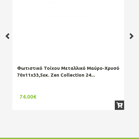
Φωτιστικό Τοίχου Μεταλλικό Μαύρο-Χρυσό
Φωτ
70x11x33,5εκ. Zen Collection 24...
ESP
74.00€
70.