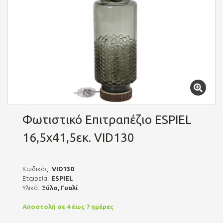
Φωτιστικό Επιτραπέζιο ESPIEL
16,5x41,5εκ. VID130
Κωδικός:
VID130
Εταιρεία:
ESPIEL
Υλικό:
Ξύλο, Γυαλί
Αποστολή σε 4 έως 7 ημέρες