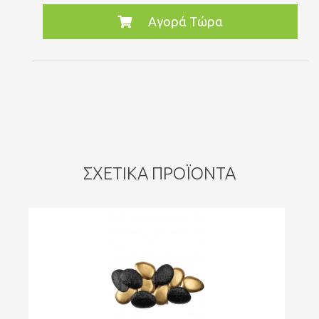
Αγορά Τώρα
ΣΧΕΤΙΚΆ ΠΡΟΪΌΝΤΑ