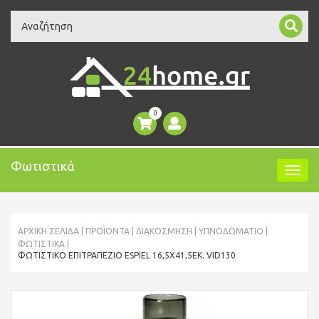
Search
0
Φωτιστικά
ΑΡΧΙΚΉ ΣΕΛΊΔΑ
ΠΡΟΪΌΝΤΑ
ΔΙΑΚΟΣΜΗΣΗ
ΥΠΝΟΔΩΜΆΤΙΟ
ΦΩΤΙΣΤΙΚΆ
ΦΩΤΙΣΤΙΚΌ ΕΠΙΤΡΑΠΈΖΙΟ ESPIEL 16,5X41,5ΕΚ. VID130