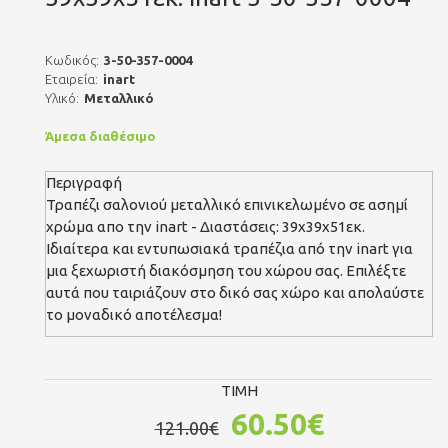
Κωδικός:
3-50-357-0004
Εταιρεία:
inart
Υλικό:
Μεταλλικό
Άμεσα διαθέσιμο
Περιγραφή
Τραπέζι σαλονιού μεταλλικό επινικελωμένο σε ασημί
χρώμα απο την inart - Διαστάσεις: 39x39x51εκ.
Ιδιαίτερα και εντυπωσιακά τραπέζια από την inart για
μια ξεχωριστή διακόσμηση του χώρου σας. Επιλέξτε
αυτά που ταιριάζουν στο δικό σας χώρο και απολαύστε
το μοναδικό αποτέλεσμα!
TIMH
60.50€
121.00€