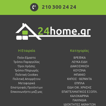
210 300 24 24
Η Εταιρεία
Κατηγορίες
Ποίοι Είμαστε
ΒΡΕΦΙΚΑ
Τρόποι Παραγγελίας
ΛΕΥΚΑ ΕΙΔΗ
Όροι Χρήσης
ΔΙΑΚΟΣΜΗΣΗ
Τρόποι Πληρωμής
ΚΟΥΖΙΝΑ
Πολιτική Cookies
ΜΠΑΝΙΟ
Πολιτική Απορρήτου
ΚΗΠΟΣ - ΒΕΡΑΝΤΑ
Μεταφορικά
ΕΠΙΠΛΑ
Επιστροφές Προϊόντων
ΕΙΔΗ ΟΙΚ. ΧΡΗΣΗΣ
Επικοινωνήστε μαζί μας
ΕΠΑΓΓΕΛΜΑΤΙΚΟΣ ΕΞΟΠΛ.
ΚΑΛΟΚΑΙΡΙΝΑ
ΠΑΙΧΝΙΔΙΑ
ΙΔΙΟΚΤΗΤΕΣ ΑΚΙΝΗΤΩΝ