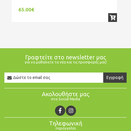
65.00€
1
Γραφτείτε στο newsletter μας
για να μαθαίνετε τα νέα και τις προσφορές μας!
Newsletter
Εγγραφή
Email
Ακολουθήστε μας
στα Social Media
Τηλεφωνική
παραγγελία