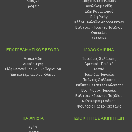
Κουζίνα
Είδη οικ. εξοπλισμού
Γραφείο
Αναλώσιμα είδη
Είδη Καθαρισμού
Είδη Party
Κάδοι - Καλάθια Απορριμάτων
Βαλίτσες - Τσάντες Ταξιδίου
Ομπρέλες
ΣΧΟΛΙΚΑ
ΕΠΑΓΓΕΛΜΑΤΙΚΟΣ ΕΞΟΠΛ.
ΚΑΛΟΚΑΙΡΙΝΑ
Λευκά Είδη
Πετσέτες Θαλάσσης
Διακόσμηση
Βρεφικά - Παιδικά
Είδη Επαγγελματικού Καθαρισμού
Μαγιό
Έπιπλα Εξωτερικού Χώρου
Παιχνίδια Παραλίας
Τσάντες Θαλάσσης
Παιδικές Πετσέτες Θαλάσσης
Εξοπλισμός Παραλίας
Βαλίτσες - Τσάντες Ταξιδίου
Καλοκαιρινή Ένδυση
Φουλάρια Παρεό Καφτάνια
ΠΑΙΧΝΙΔΙΑ
ΙΔΙΟΚΤΗΤΕΣ ΑΚΙΝΗΤΩΝ
Αγόρι