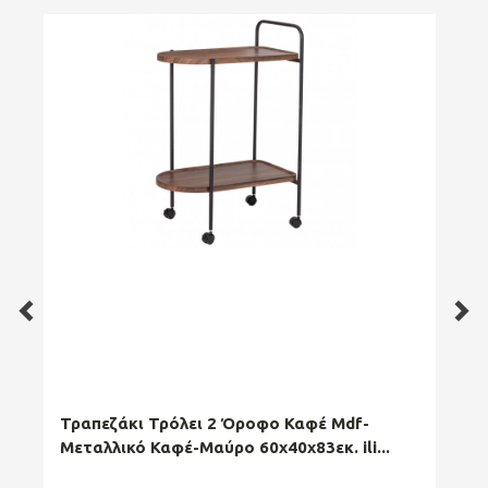
Τραπεζάκι Τρόλει 2 Όροφο Καφέ Mdf-
Τρα
Μεταλλικό Καφέ-Μαύρο 60x40x83εκ. ili...
Col