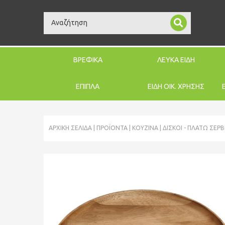
Search
ΒΡΕΦΙΚΑ
ΛΕΥΚΑ ΕΙΔΗ
ΕΠΙΠΛΑ
ΕΙΔΗ ΟΙΚ. ΧΡΗΣΗΣ
ΑΡΧΙΚΉ ΣΕΛΊΔΑ
ΠΡΟΪΌΝΤΑ
ΚΟΥΖΙΝΑ
ΔΊΣΚΟΙ - ΠΛΑΤΏ ΣΕΡ