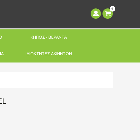
0
Ο
ΚΗΠΟΣ - ΒΕΡΑΝΤΑ
ΙΑ
ΙΔΙΟΚΤΗΤΕΣ ΑΚΙΝΗΤΩΝ
EL