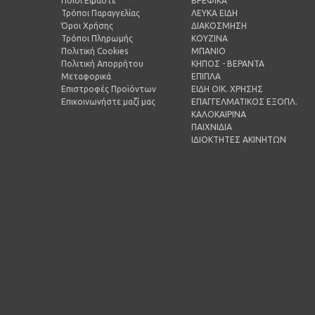
Ποίοι Είμαστε
ΒΡΕΦΙΚΑ
Τρόποι Παραγγελίας
ΛΕΥΚΑ ΕΙΔΗ
Όροι Χρήσης
ΔΙΑΚΟΣΜΗΣΗ
Τρόποι Πληρωμής
ΚΟΥΖΙΝΑ
Πολιτική Cookies
ΜΠΑΝΙΟ
Πολιτική Απορρήτου
ΚΗΠΟΣ - ΒΕΡΑΝΤΑ
Μεταφορικά
ΕΠΙΠΛΑ
Επιστροφές Προϊόντων
ΕΙΔΗ ΟΙΚ. ΧΡΗΣΗΣ
Επικοινωνήστε μαζί μας
ΕΠΑΓΓΕΛΜΑΤΙΚΟΣ ΕΞΟΠΛ.
ΚΑΛΟΚΑΙΡΙΝΑ
ΠΑΙΧΝΙΔΙΑ
ΙΔΙΟΚΤΗΤΕΣ ΑΚΙΝΗΤΩΝ