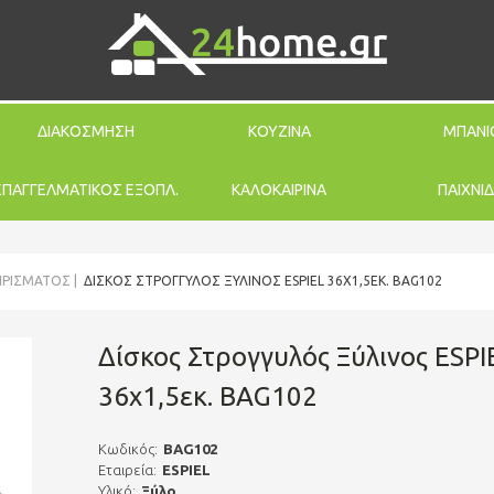
ΔΙΑΚΟΣΜΗΣΗ
ΚΟΥΖΙΝΑ
ΜΠΑΝΙ
ΕΠΑΓΓΕΛΜΑΤΙΚΟΣ ΕΞΟΠΛ.
ΚΑΛΟΚΑΙΡΙΝΑ
ΠΑΙΧΝΙΔ
ΒΙΡΊΣΜΑΤΟΣ
ΔΊΣΚΟΣ ΣΤΡΟΓΓΥΛΌΣ ΞΎΛΙΝΟΣ ESPIEL 36X1,5ΕΚ. BAG102
Δίσκος Στρογγυλός Ξύλινος ESPI
36x1,5εκ. BAG102
Κωδικός:
BAG102
Εταιρεία:
ESPIEL
Υλικό:
Ξύλο