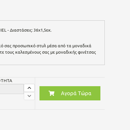
L - Διαστάσεις: 36x1,5εκ.
δικό σας προσωπικό στυλ μέσα από τα μοναδικά
στε τους καλεσμένους σας με μοναδικής φινέτσας
ΟΤΗΤΑ
Αγορά Τώρα