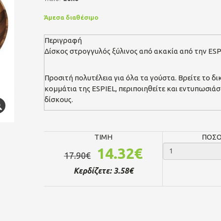
Άμεσα διαθέσιμο
Περιγραφή
Δίσκος στρογγυλός ξύλινος από ακακία από την ESPIE
Προσιτή πολυτέλεια για όλα τα γούστα. Βρείτε το 
κομμάτια της ESPIEL, περιποιηθείτε και εντυπωσιά
δίσκους.
TIMH
ΠΟΣ
14.32€
17.90€
Κερδίζετε:
3.58€