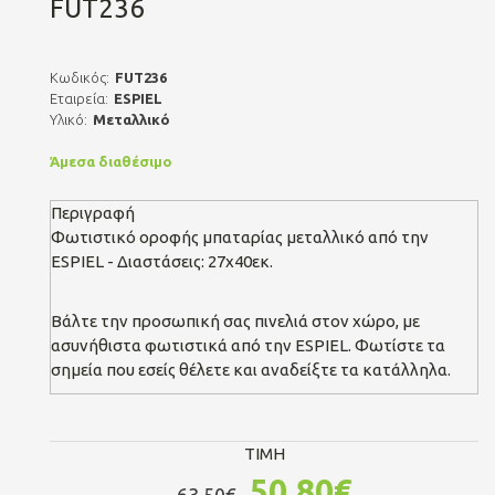
FUT236
Κωδικός:
FUT236
Εταιρεία:
ESPIEL
Υλικό:
Μεταλλικό
Άμεσα διαθέσιμο
Περιγραφή
Φωτιστικό οροφής μπαταρίας μεταλλικό από την
ESPIEL - Διαστάσεις: 27x40εκ.
Βάλτε την προσωπική σας πινελιά στον χώρο, με
ασυνήθιστα φωτιστικά από την ESPIEL. Φωτίστε τα
σημεία που εσείς θέλετε και αναδείξτε τα κατάλληλα.
TIMH
50.80€
63.50€