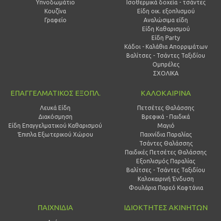
Υπνοδωμάτιο
Ισοθερμικά δοχεία - τσάντες
Κουζίνα
Είδη οικ. εξοπλισμού
Γραφείο
Αναλώσιμα είδη
Είδη Καθαρισμού
Είδη Party
Κάδοι - Καλάθια Απορριμάτων
Βαλίτσες - Τσάντες Ταξιδίου
Ομπρέλες
ΣΧΟΛΙΚΑ
ΕΠΑΓΓΕΛΜΑΤΙΚΟΣ ΕΞΟΠΛ.
ΚΑΛΟΚΑΙΡΙΝΑ
Λευκά Είδη
Πετσέτες Θαλάσσης
Διακόσμηση
Βρεφικά - Παιδικά
Είδη Επαγγελματικού Καθαρισμού
Μαγιό
Έπιπλα Εξωτερικού Χώρου
Παιχνίδια Παραλίας
Τσάντες Θαλάσσης
Παιδικές Πετσέτες Θαλάσσης
Εξοπλισμός Παραλίας
Βαλίτσες - Τσάντες Ταξιδίου
Καλοκαιρινή Ένδυση
Φουλάρια Παρεό Καφτάνια
ΠΑΙΧΝΙΔΙΑ
ΙΔΙΟΚΤΗΤΕΣ ΑΚΙΝΗΤΩΝ