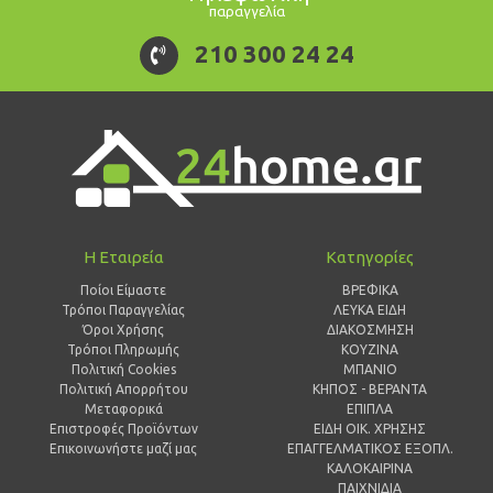
παραγγελία
210 300 24 24
Η Εταιρεία
Κατηγορίες
Ποίοι Είμαστε
ΒΡΕΦΙΚΑ
Τρόποι Παραγγελίας
ΛΕΥΚΑ ΕΙΔΗ
Όροι Χρήσης
ΔΙΑΚΟΣΜΗΣΗ
Τρόποι Πληρωμής
ΚΟΥΖΙΝΑ
Πολιτική Cookies
ΜΠΑΝΙΟ
Πολιτική Απορρήτου
ΚΗΠΟΣ - ΒΕΡΑΝΤΑ
Μεταφορικά
ΕΠΙΠΛΑ
Επιστροφές Προϊόντων
ΕΙΔΗ ΟΙΚ. ΧΡΗΣΗΣ
Επικοινωνήστε μαζί μας
ΕΠΑΓΓΕΛΜΑΤΙΚΟΣ ΕΞΟΠΛ.
ΚΑΛΟΚΑΙΡΙΝΑ
ΠΑΙΧΝΙΔΙΑ