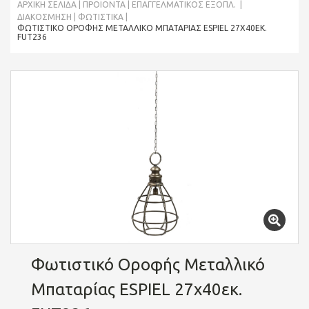
ΑΡΧΙΚΉ ΣΕΛΊΔΑ
ΠΡΟΪΌΝΤΑ
ΕΠΑΓΓΕΛΜΑΤΙΚΟΣ ΕΞΟΠΛ.
ΔΙΑΚΌΣΜΗΣΗ
ΦΩΤΙΣΤΙΚΆ
ΦΩΤΙΣΤΙΚΌ ΟΡΟΦΉΣ ΜΕΤΑΛΛΙΚΌ ΜΠΑΤΑΡΊΑΣ ESPIEL 27X40ΕΚ.
FUT236
Φωτιστικό Οροφής Μεταλλικό
Μπαταρίας ESPIEL 27x40εκ.