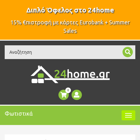
Διπλό Όφελος στο 24home
15% €πιστροφή με κάρτες Eurobank + Summer
Sales
Search
0
Φωτιστικά