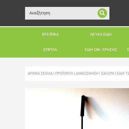
Search
ΒΡΕΦΙΚΑ
ΛΕΥΚΑ ΕΙΔΗ
ΕΠΙΠΛΑ
ΕΙΔΗ ΟΙΚ. ΧΡΗΣΗΣ
ΑΡΧΙΚΉ ΣΕΛΊΔΑ
ΠΡΟΪΌΝΤΑ
ΔΙΑΚΟΣΜΗΣΗ
ΣΑΛΌΝΙ
ΕΊΔΗ Τ