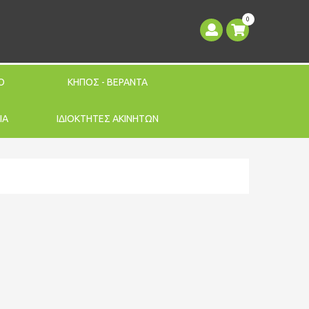
0
Ο
ΚΗΠΟΣ - ΒΕΡΑΝΤΑ
ΙΑ
ΙΔΙΟΚΤΗΤΕΣ ΑΚΙΝΗΤΩΝ