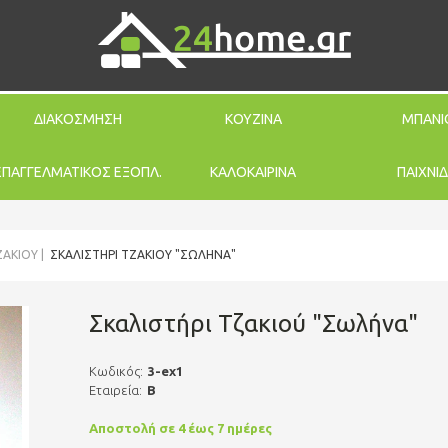
ΔΙΑΚΟΣΜΗΣΗ
ΚΟΥΖΙΝΑ
ΜΠΑΝΙ
ΕΠΑΓΓΕΛΜΑΤΙΚΟΣ ΕΞΟΠΛ.
ΚΑΛΟΚΑΙΡΙΝΑ
ΠΑΙΧΝΙΔ
ΖΑΚΙΟΎ
ΣΚΑΛΙΣΤΉΡΙ ΤΖΑΚΙΟΎ "ΣΩΛΉΝΑ"
Σκαλιστήρι Τζακιού "Σωλήνα"
Κωδικός:
3-ex1
Εταιρεία:
Β
Αποστολή σε 4 έως 7 ημέρες