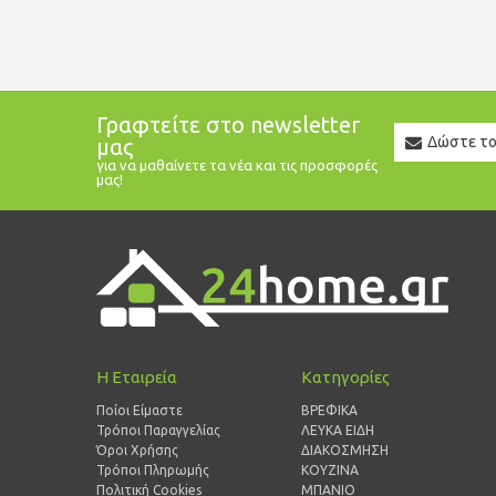
Γραφτείτε στο newsletter
Newslett
μας
Email
για να μαθαίνετε τα νέα και τις προσφορές
μας!
Η Εταιρεία
Κατηγορίες
Ποίοι Είμαστε
ΒΡΕΦΙΚΑ
Τρόποι Παραγγελίας
ΛΕΥΚΑ ΕΙΔΗ
Όροι Χρήσης
ΔΙΑΚΟΣΜΗΣΗ
Τρόποι Πληρωμής
ΚΟΥΖΙΝΑ
Πολιτική Cookies
ΜΠΑΝΙΟ