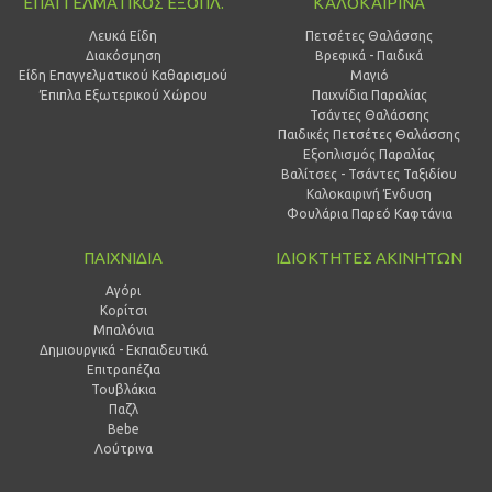
ΕΠΑΓΓΕΛΜΑΤΙΚΟΣ ΕΞΟΠΛ.
ΚΑΛΟΚΑΙΡΙΝΑ
Λευκά Είδη
Πετσέτες Θαλάσσης
Διακόσμηση
Βρεφικά - Παιδικά
Είδη Επαγγελματικού Καθαρισμού
Μαγιό
Έπιπλα Εξωτερικού Χώρου
Παιχνίδια Παραλίας
Τσάντες Θαλάσσης
Παιδικές Πετσέτες Θαλάσσης
Εξοπλισμός Παραλίας
Βαλίτσες - Τσάντες Ταξιδίου
Καλοκαιρινή Ένδυση
Φουλάρια Παρεό Καφτάνια
ΠΑΙΧΝΙΔΙΑ
ΙΔΙΟΚΤΗΤΕΣ ΑΚΙΝΗΤΩΝ
Αγόρι
Κορίτσι
Μπαλόνια
Δημιουργικά - Εκπαιδευτικά
Επιτραπέζια
Τουβλάκια
Παζλ
Bebe
Λούτρινα