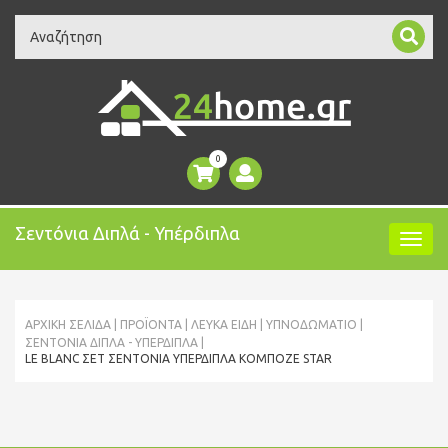
Search
0
Σεντόνια Διπλά - Υπέρδιπλα
ΑΡΧΙΚΉ ΣΕΛΊΔΑ
ΠΡΟΪΌΝΤΑ
ΛΕΥΚΑ ΕΙΔΗ
ΥΠΝΟΔΩΜΆΤΙΟ
ΣΕΝΤΌΝΙΑ ΔΙΠΛΆ - ΥΠΈΡΔΙΠΛΑ
LE BLANC ΣΕΤ ΣΕΝΤΌΝΙΑ ΥΠΈΡΔΙΠΛΑ ΚΟΜΠΟΖΈ STAR