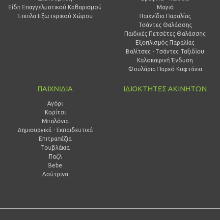
Είδη Επαγγελματικού Καθαρισμού
Μαγιό
Έπιπλα Εξωτερικού Χώρου
Παιχνίδια Παραλίας
Τσάντες Θαλάσσης
Παιδικές Πετσέτες Θαλάσσης
Εξοπλισμός Παραλίας
Βαλίτσες - Τσάντες Ταξιδίου
Καλοκαιρινή Ένδυση
Φουλάρια Παρεό Καφτάνια
ΠΑΙΧΝΙΔΙΑ
ΙΔΙΟΚΤΗΤΕΣ ΑΚΙΝΗΤΩΝ
Αγόρι
Κορίτσι
Μπαλόνια
Δημιουργικά - Εκπαιδευτικά
Επιτραπέζια
Τουβλάκια
Παζλ
Bebe
Λούτρινα