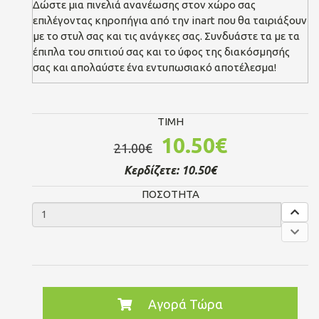
Δώστε μια πινελιά ανανέωσης στον χώρο σας
επιλέγοντας κηροπήγια από την inart που θα ταιριάξουν
με το στυλ σας και τις ανάγκες σας. Συνδυάστε τα με τα
έπιπλα του σπιτιού σας και το ύφος της διακόσμησής
σας και απολαύστε ένα εντυπωσιακό αποτέλεσμα!
TIMH
10.50€
21.00€
Κερδίζετε:
10.50€
ΠΟΣΟΤΗΤΑ
Αγορά Τώρα