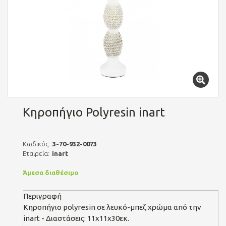
Κηροπήγιο Polyresin inart
Κωδικός:
3-70-932-0073
Εταιρεία:
inart
Άμεσα διαθέσιμο
Περιγραφή
Κηροπήγιο polyresin σε λευκό-μπεζ χρώμα από την
inart - Διαστάσεις: 11x11x30εκ.