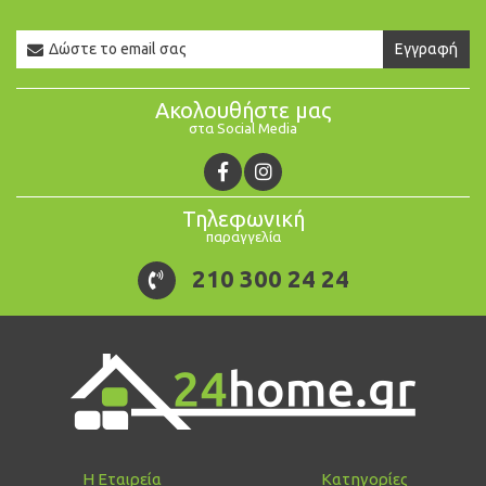
Newsletter
Εγγραφή
Email
Ακολουθήστε μας
στα Social Media
Τηλεφωνική
παραγγελία
210 300 24 24
Η Εταιρεία
Κατηγορίες