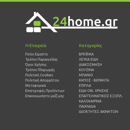
Η Εταιρεία
Κατηγορίες
Ποίοι Είμαστε
ΒΡΕΦΙΚΑ
Τρόποι Παραγγελίας
ΛΕΥΚΑ ΕΙΔΗ
Όροι Χρήσης
ΔΙΑΚΟΣΜΗΣΗ
Τρόποι Πληρωμής
ΚΟΥΖΙΝΑ
Πολιτική Cookies
ΜΠΑΝΙΟ
Πολιτική Απορρήτου
ΚΗΠΟΣ - ΒΕΡΑΝΤΑ
Μεταφορικά
ΕΠΙΠΛΑ
Επιστροφές Προϊόντων
ΕΙΔΗ ΟΙΚ. ΧΡΗΣΗΣ
Επικοινωνήστε μαζί μας
ΕΠΑΓΓΕΛΜΑΤΙΚΟΣ ΕΞΟΠΛ.
ΚΑΛΟΚΑΙΡΙΝΑ
ΠΑΙΧΝΙΔΙΑ
ΙΔΙΟΚΤΗΤΕΣ ΑΚΙΝΗΤΩΝ