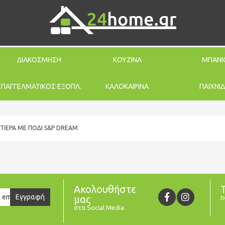
ΔΙΑΚΟΣΜΗΣΗ
ΚΟΥΖΙΝΑ
ΜΠΑΝΙ
ΕΠΑΓΓΕΛΜΑΤΙΚΟΣ ΕΞΟΠΛ.
ΚΑΛΟΚΑΙΡΙΝΑ
ΠΑΙΧΝΙΔ
ΤΙΈΡΑ ΜΕ ΠΌΔΙ S&P DREAM
Ακολουθήστε
er
Εγγραφή
μας
π
στα Social Media