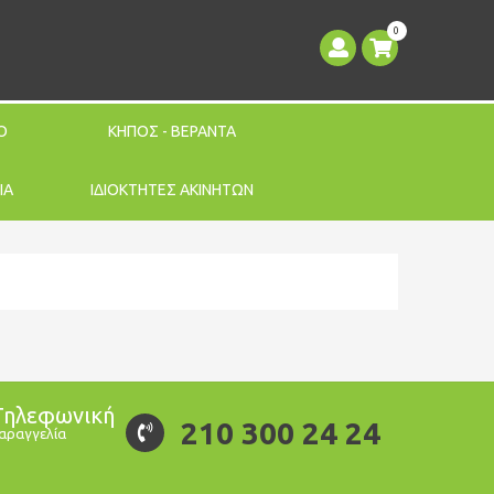
0
Ο
ΚΗΠΟΣ - ΒΕΡΑΝΤΑ
ΙΑ
ΙΔΙΟΚΤΗΤΕΣ ΑΚΙΝΗΤΩΝ
Τηλεφωνική
210 300 24 24
αραγγελία