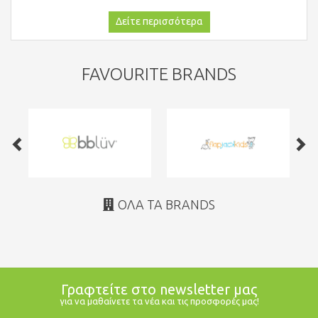
Δείτε περισσότερα
FAVOURITE BRANDS
ΌΛΑ ΤΑ BRANDS
Γραφτείτε στο newsletter μας
για να μαθαίνετε τα νέα και τις προσφορές μας!