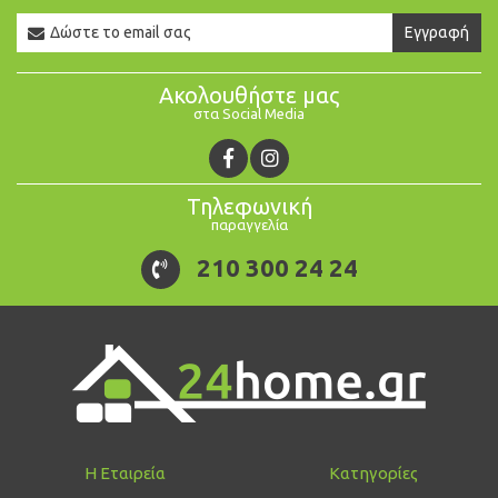
Newsletter
Εγγραφή
Email
Ακολουθήστε μας
στα Social Media
Τηλεφωνική
παραγγελία
210 300 24 24
Η Εταιρεία
Κατηγορίες