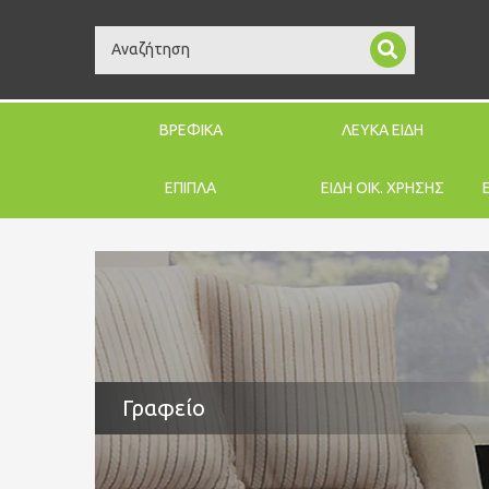
Search
ΒΡΕΦΙΚΑ
ΛΕΥΚΑ ΕΙΔΗ
ΕΠΙΠΛΑ
ΕΙΔΗ ΟΙΚ. ΧΡΗΣΗΣ
Γραφείο