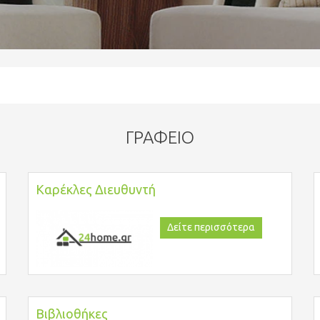
ΓΡΑΦΕΊΟ
Καρέκλες Διευθυντή
Δείτε περισσότερα
Βιβλιοθήκες