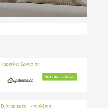
Καρέκλες Εργασίας
Δείτε περισσότερα
Συρταριέρες - Ντουλάπια