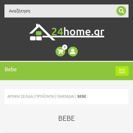
Search
0
Bebe
ΑΡΧΙΚΉ ΣΕΛΊΔΑ
ΠΡΟΪΌΝΤΑ
ΠΑΙΧΝΙΔΙΑ
BEBE
BEBE