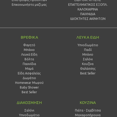
Επικοινωνήστε μαζί μας
ΕΠΑΓΓΕΛΜΑΤΙΚΟΣ ΕΞΟΠΛ.
ΚΑΛΟΚΑΙΡΙΝΑ
ΠΑΙΧΝΙΔΙΑ
ΙΔΙΟΚΤΗΤΕΣ ΑΚΙΝΗΤΩΝ
ΒΡΕΦΙΚΑ
ΛΕΥΚΑ ΕΙΔΗ
Φαγητό
Υπνοδωμάτιο
Μπάνιο
Παιδί
Λευκά Είδη
Mπάνιο
Βόλτα
Σαλόνι
Παιχνίδια
Κουζίνα
Μαμά
Θαλάσσης
Είδη Ασφαλείας
Best Seller
Δωμάτιο
Homewear Μωρού
Baby Shower
Best Seller
ΔΙΑΚΟΣΜΗΣΗ
ΚΟΥΖΙΝΑ
Σαλόνι
Πιάτα - Σερβίτσια
Υπνοδωμάτιο
Μαχαιροπήρουνα