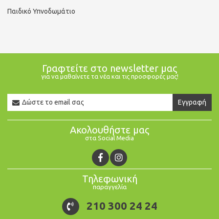
Παιδικό Υπνοδωμάτιο
Γραφτείτε στο newsletter μας
για να μαθαίνετε τα νέα και τις προσφορές μας!
Newsletter
Εγγραφή
Email
Ακολουθήστε μας
στα Social Media
Τηλεφωνική
παραγγελία
210 300 24 24