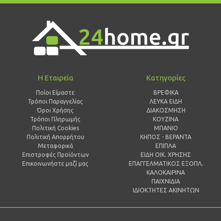
Η Εταιρεία
Κατηγορίες
Ποίοι Είμαστε
ΒΡΕΦΙΚΑ
Τρόποι Παραγγελίας
ΛΕΥΚΑ ΕΙΔΗ
Όροι Χρήσης
ΔΙΑΚΟΣΜΗΣΗ
Τρόποι Πληρωμής
ΚΟΥΖΙΝΑ
Πολιτική Cookies
ΜΠΑΝΙΟ
Πολιτική Απορρήτου
ΚΗΠΟΣ - ΒΕΡΑΝΤΑ
Μεταφορικά
ΕΠΙΠΛΑ
Επιστροφές Προϊόντων
ΕΙΔΗ ΟΙΚ. ΧΡΗΣΗΣ
Επικοινωνήστε μαζί μας
ΕΠΑΓΓΕΛΜΑΤΙΚΟΣ ΕΞΟΠΛ.
ΚΑΛΟΚΑΙΡΙΝΑ
ΠΑΙΧΝΙΔΙΑ
ΙΔΙΟΚΤΗΤΕΣ ΑΚΙΝΗΤΩΝ