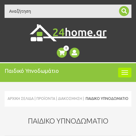
Search
0
Παιδικό Υπνοδωμάτιο
ΑΡΧΙΚΉ ΣΕΛΊΔΑ
ΠΡΟΪΌΝΤΑ
ΔΙΑΚΟΣΜΗΣΗ
ΠΑΙΔΙΚΌ ΥΠΝΟΔΩΜΆΤΙΟ
ΠΑΙΔΙΚΌ ΥΠΝΟΔΩΜΆΤΙΟ