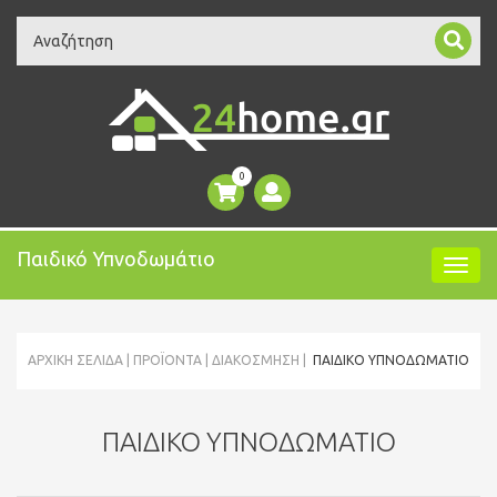
Search
0
Παιδικό Υπνοδωμάτιο
ΑΡΧΙΚΉ ΣΕΛΊΔΑ
ΠΡΟΪΌΝΤΑ
ΔΙΑΚΟΣΜΗΣΗ
ΠΑΙΔΙΚΌ ΥΠΝΟΔΩΜΆΤΙΟ
ΠΑΙΔΙΚΌ ΥΠΝΟΔΩΜΆΤΙΟ