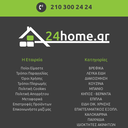
210 300 24 24
Η Εταιρεία
Κατηγορίες
Ποίοι Είμαστε
ΒΡΕΦΙΚΑ
Τρόποι Παραγγελίας
ΛΕΥΚΑ ΕΙΔΗ
Όροι Χρήσης
ΔΙΑΚΟΣΜΗΣΗ
Τρόποι Πληρωμής
ΚΟΥΖΙΝΑ
Πολιτική Cookies
ΜΠΑΝΙΟ
Πολιτική Απορρήτου
ΚΗΠΟΣ - ΒΕΡΑΝΤΑ
Μεταφορικά
ΕΠΙΠΛΑ
Επιστροφές Προϊόντων
ΕΙΔΗ ΟΙΚ. ΧΡΗΣΗΣ
Επικοινωνήστε μαζί μας
ΕΠΑΓΓΕΛΜΑΤΙΚΟΣ ΕΞΟΠΛ.
ΚΑΛΟΚΑΙΡΙΝΑ
ΠΑΙΧΝΙΔΙΑ
ΙΔΙΟΚΤΗΤΕΣ ΑΚΙΝΗΤΩΝ