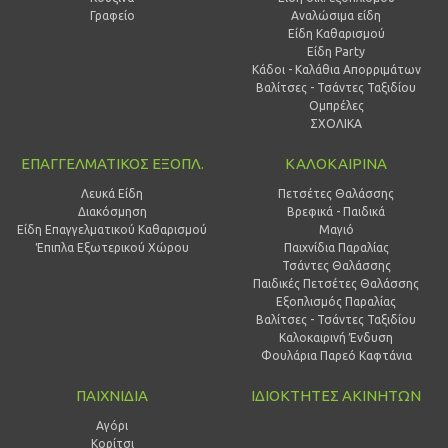
Γραφείο
Αναλώσιμα είδη
Είδη Καθαρισμού
Είδη Party
Κάδοι - Καλάθια Απορριμάτων
Βαλίτσες - Τσάντες Ταξιδίου
Ομπρέλες
ΣΧΟΛΙΚΑ
ΕΠΑΓΓΕΛΜΑΤΙΚΟΣ ΕΞΟΠΛ.
ΚΑΛΟΚΑΙΡΙΝΑ
Λευκά Είδη
Πετσέτες Θαλάσσης
Διακόσμηση
Βρεφικά - Παιδικά
Είδη Επαγγελματικού Καθαρισμού
Μαγιό
Έπιπλα Εξωτερικού Χώρου
Παιχνίδια Παραλίας
Τσάντες Θαλάσσης
Παιδικές Πετσέτες Θαλάσσης
Εξοπλισμός Παραλίας
Βαλίτσες - Τσάντες Ταξιδίου
Καλοκαιρινή Ένδυση
Φουλάρια Παρεό Καφτάνια
ΠΑΙΧΝΙΔΙΑ
ΙΔΙΟΚΤΗΤΕΣ ΑΚΙΝΗΤΩΝ
Αγόρι
Κορίτσι