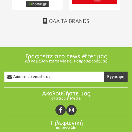
ΌΛΑ ΤΑ BRANDS
Γραφτείτε στο newsletter μας
για να μαθαίνετε τα νέα και τις προσφορές μας!
Newsletter
Εγγραφή
Email
Ακολουθήστε μας
στα Social Media
Τηλεφωνική
παραγγελία