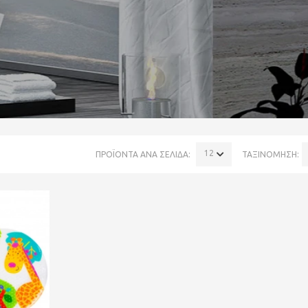
120
ΠΡΟΪΟΝΤΑ ΑΝΑ ΣΕΛΙΔΑ:
ΤΑΞΙΝΟΜΗΣΗ: