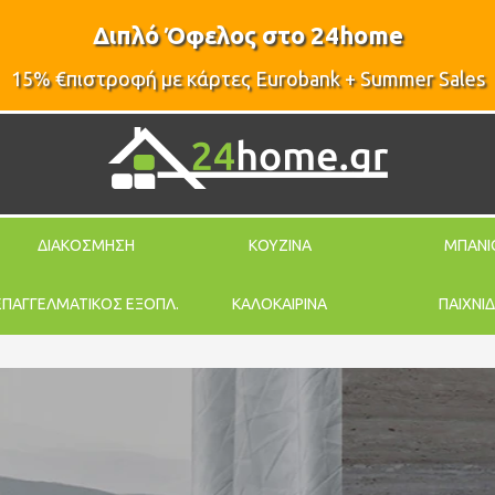
Διπλό Όφελος στο 24home
15% €πιστροφή με κάρτες Eurobank + Summer Sales
ΔΙΑΚΟΣΜΗΣΗ
ΚΟΥΖΙΝΑ
ΜΠΑΝΙ
ΕΠΑΓΓΕΛΜΑΤΙΚΟΣ ΕΞΟΠΛ.
ΚΑΛΟΚΑΙΡΙΝΑ
ΠΑΙΧΝΙΔ