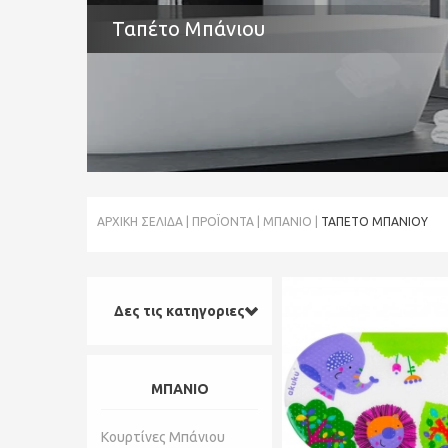
Ταπέτο Μπάνιου
ΑΡΧΙΚΉ ΣΕΛΊΔΑ
ΠΡΟΪΌΝΤΑ
ΜΠΑΝΙΟ
ΤΑΠΈΤΟ ΜΠΆΝΙΟΥ
Δες τις κατηγοριες
ΜΠΑΝΙΟ
Κουρτίνες Μπάνιου