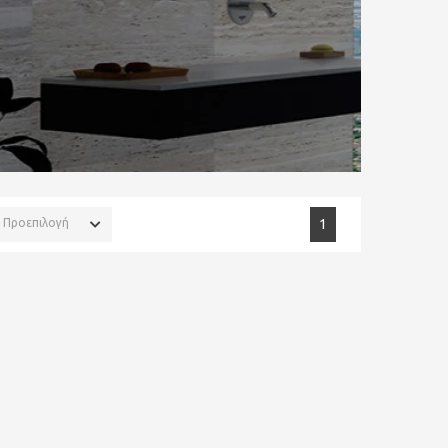
Προεπιλογή
1