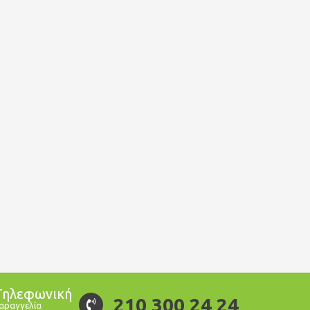
Τηλεφωνική
210 300 24 24
αραγγελία