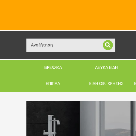
Search
ΒΡΕΦΙΚΑ
ΛΕΥΚΑ ΕΙΔΗ
ΕΠΙΠΛΑ
ΕΙΔΗ ΟΙΚ. ΧΡΗΣΗΣ