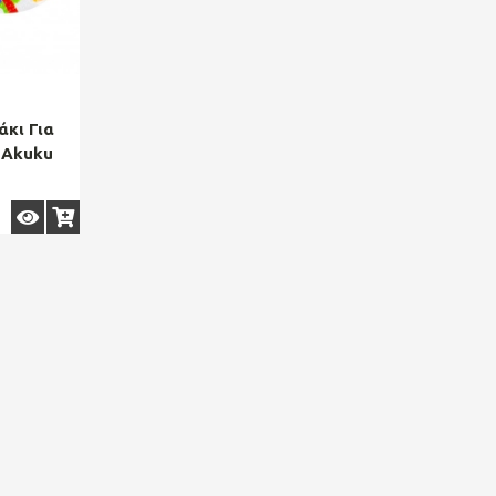
άκι Για
 Akuku